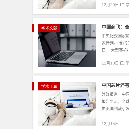
12月20日
中国商飞：
学术文献
中央纪委国家监
家行列。”党
已。 大型客机
12月19日
中国芯片还
学术工具
外媒报道，中国
报告显示，全球
由美国制裁引发的
12月15日