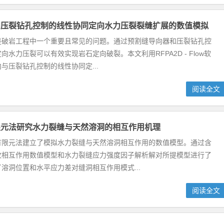
和压裂钻孔控制的线性协同定向水力压裂裂缝扩展的数值模拟
是破岩工程中一个重要且常见的问题。通过预割缝导向器和压裂钻孔控
向水力压裂可以有效实现岩石定向破裂。本文利用RFPA2D - Flow软
与压裂钻孔控制的线性协同定...
阅读全文
限元法研究水力裂缝与天然溶洞的相互作用机理
有限元法建立了模拟水力裂缝与天然溶洞相互作用的数值模型。通过含
纹相互作用数值模型和水力裂缝应力强度因子解析解对所提模型进行了
溶洞位置和水平应力差对缝洞相互作用模式...
阅读全文