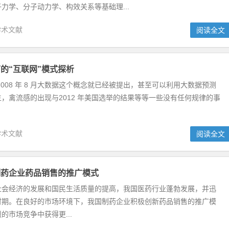
力学、分子动力学、构效关系等基础理...
学术文献
阅读全文
的“互联网”模式探析
2008 年 8 月大数据这个概念就已经被提出，甚至可以利用大数据预测
，禽流感的出现与2012 年美国选举的结果等等一些没有任何规律的事
学术文献
阅读全文
制药企业药品销售的推广模式
社会经济的发展和国民生活质量的提高，我国医药行业蓬勃发展，并迅
时期。在良好的市场环境下，我国制药企业积极创新药品销售的推广模
的市场竞争中获得更...