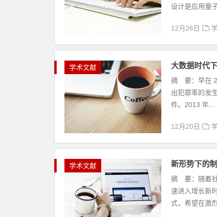
设计是应用量子
12月26日
大数据时代下
学术文献
摘 要：早在 
出犯罪率的发生
件。2013 年...
12月20日
新形势下的
学术文献
摘 要：随着
速进入增长新
式，希望在激烈