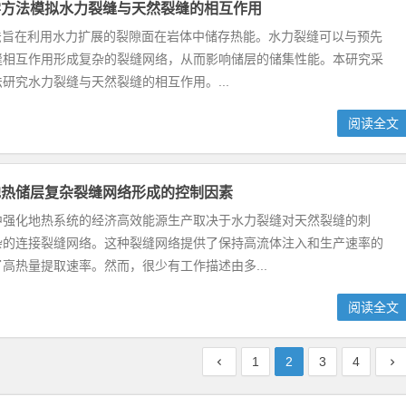
学方法模拟水力裂缝与天然裂缝的相互作用
方法旨在利用水力扩展的裂隙面在岩体中储存热能。水力裂缝可以与预先
缝相互作用形成复杂的裂缝网络，从而影响储层的储集性能。本研究采
研究水力裂缝与天然裂缝的相互作用。...
阅读全文
地热储层复杂裂缝网络形成的控制因素
中强化地热系统的经济高效能源生产取决于水力裂缝对天然裂缝的刺
杂的连接裂缝网络。这种裂缝网络提供了保持高流体注入和生产速率的
高热量提取速率。然而，很少有工作描述由多...
阅读全文
1
2
3
4