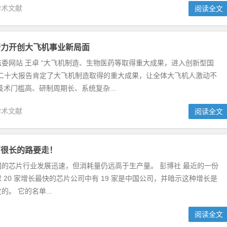
学术文献
阅读全文
奋力开创大飞机事业新局面
委网站 王卓 “大飞机制造、生物医药等取得重大成果，进入创新型国
的二十大报告肯定了大飞机制造取得的重大成果，让全体大飞机人激动不
技术门槛高、研制周期长、系统复杂...
学术文献
阅读全文
有很长的路要走！
的芯片行业发展迅速，但消耗量仍远高于生产量。 彭博社 最近的一份
 20 家增长最快的芯片公司中有 19 家是中国公司，并暗示这种增长是
。 它的名单...
阅读全文