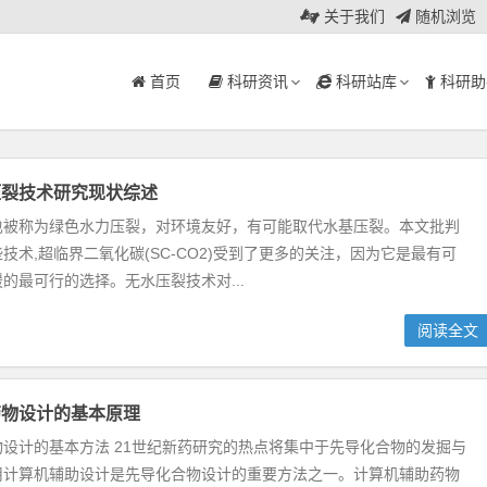
关于我们
随机浏览
首页
科研资讯
科研站库
科研助
压裂技术研究现状综述
也被称为绿色水力压裂，对环境友好，有可能取代水基压裂。本文批判
技术,超临界二氧化碳(SC-CO2)受到了更多的关注，因为它是最有可
的最可行的选择。无水压裂技术对...
阅读全文
药物设计的基本原理
设计的基本方法 21世纪新药研究的热点将集中于先导化合物的发掘与
用计算机辅助设计是先导化合物设计的重要方法之一。计算机辅助药物