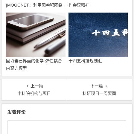
|MOGONET：利用图卷积网络
作会议精神
集成多组学数据，实现患者分类
和生物标志物识别
回填岩石界面的化学-弹性耦合
十四五科技规划汇
内聚力模型
上一篇
下一篇
中科院机构与项目
科研项目一周要闻
文章导航
发表评论