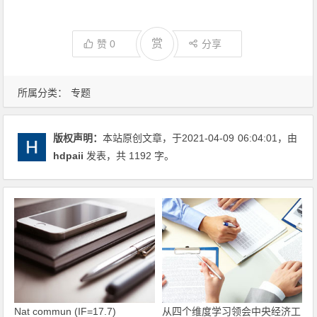
赏
赞
0
分享
所属分类：
专题
版权声明：
本站原创文章，于2021-04-09
06:04:01
，由
hdpaii
发表，共 1192 字。
Nat commun (IF=17.7)
从四个维度学习领会中央经济工