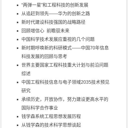
“两弹一星”和工程科技的创新发展
从追赶到领先――华为的创新之路
新时代建设科技强国的战略路径
回顾增信心 前瞻驭未来
中国科学技术发展应重视的几个问题
新时期呼唤新的科研模式——中国70年信息
科技发展的回顾与思考
世界主要国家工程科技重大计划与前沿问题
综述
中国工程科技信息与电子领域2035技术预见
研究
承续历史，开放协作，努力建设更高水平的
国际科学合作事业
钱学森系统工程思想发展历程
从钱学森的技术科学思想谈起