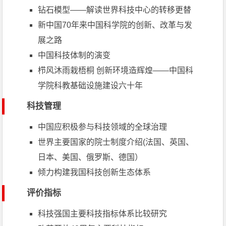
钻石模型——解读世界科技中心的转移更替
新中国70年来中国科学院的创新、改革与发
展之路
中国科技体制的演变
栉风沐雨栽梧桐 创新环境造辉煌——中国科
学院科教基础设施建设六十年
科技管理
中国应积极参与科技领域的全球治理
世界主要国家的院士制度介绍(法国、英国、
日本、美国、俄罗斯、德国）
倾力构建我国科技创新生态体系
评价指标
科技强国主要科技指标体系比较研究