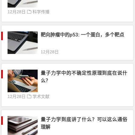
12月28日
科学传播
靶向肿瘤中的p53: 一个蛋白，多个靶点
12月28日
量子力学中的不确定性原理到底在说什
么？
12月28日
学术文献
量子力学到底讲了什么？可以这么通俗
理解