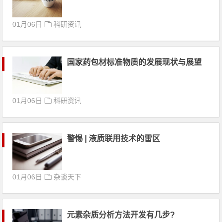
01月06日
科研资讯
国家药包材标准物质的发展现状与展望
01月06日
科研资讯
警惕 | 液质联用技术的雷区
01月06日
杂谈天下
元素杂质分析方法开发有几步?