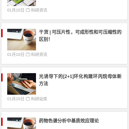
01月10日
科研资讯
干货 | 可压片性，可成形性和可压缩性的
区别！
01月10日
科研资讯
光诱导下的[2+1]环化构建环丙烷母体新
方法
01月10日
科研站库
药物色谱分析中基质效应理论