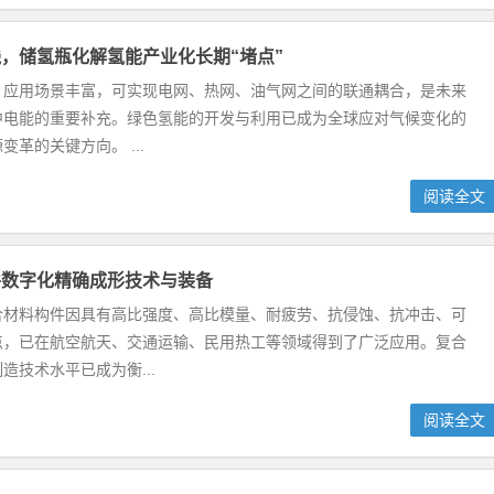
，储氢瓶化解氢能产业化长期“堵点”
、应用场景丰富，可实现电网、热网、油气网之间的联通耦合，是未来
中电能的重要补充。绿色氢能的开发与利用已成为全球应对气候变化的
变革的关键方向。 ...
阅读全文
件数字化精确成形技术与装备
合材料构件因具有高比强度、高比模量、耐疲劳、抗侵蚀、抗冲击、可
点，已在航空航天、交通运输、民用热工等领域得到了广泛应用。复合
造技术水平已成为衡...
阅读全文