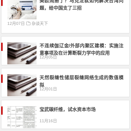
美欧闹掰了？马克龙就如何解决台湾问
题，给中国支了三招
12月07日
杂谈天下
不连续伽辽金/外部内聚区建模：实施注
意事项及在计算断裂力学中的应用
12月05日
天然裂缝性储层裂缝网络生成的数值模
拟
12月01日
宝武碳纤维，试水资本市场
11月16日