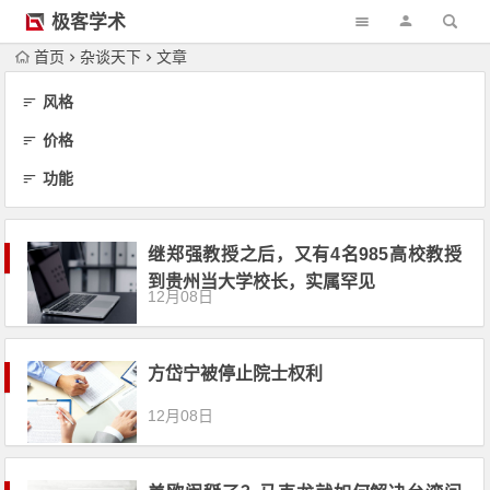
极客学术
首页
杂谈天下
文章
风格
价格
功能
继郑强教授之后，又有4名985高校教授
到贵州当大学校长，实属罕见
12月08日
方岱宁被停止院士权利
12月08日