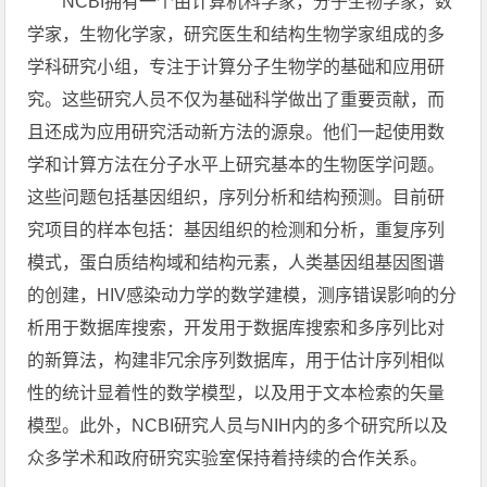
NCBI拥有一个由计算机科学家，分子生物学家，数
学家，生物化学家，研究医生和结构生物学家组成的多
学科研究小组，专注于计算分子生物学的基础和应用研
究。这些研究人员不仅为基础科学做出了重要贡献，而
且还成为应用研究活动新方法的源泉。他们一起使用数
学和计算方法在分子水平上研究基本的生物医学问题。
这些问题包括基因组织，序列分析和结构预测。目前研
究项目的样本包括：基因组织的检测和分析，重复序列
模式，蛋白质结构域和结构元素，人类基因组基因图谱
的创建，HIV感染动力学的数学建模，测序错误影响的分
析用于数据库搜索，开发用于数据库搜索和多序列比对
的新算法，构建非冗余序列数据库，用于估计序列相似
性的统计显着性的数学模型，以及用于文本检索的矢量
模型。此外，NCBI研究人员与NIH内的多个研究所以及
众多学术和政府研究实验室保持着持续的合作关系。