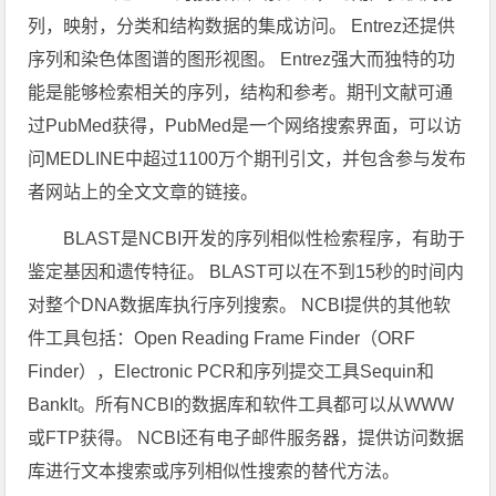
列，映射，分类和结构数据的集成访问。 Entrez还提供
序列和染色体图谱的图形视图。 Entrez强大而独特的功
能是能够检索相关的序列，结构和参考。期刊文献可通
过PubMed获得，PubMed是一个网络搜索界面，可以访
问MEDLINE中超过1100万个期刊引文，并包含参与发布
者网站上的全文文章的链接。
BLAST是NCBI开发的序列相似性检索程序，有助于
鉴定基因和遗传特征。 BLAST可以在不到15秒的时间内
对整个DNA数据库执行序列搜索。 NCBI提供的其他软
件工具包括：Open Reading Frame Finder（ORF
Finder），Electronic PCR和序列提交工具Sequin和
BankIt。所有NCBI的数据库和软件工具都可以从WWW​​
或FTP获得。 NCBI还有电子邮件服务器，提供访问数据
库进行文本搜索或序列相似性搜索的替代方法。