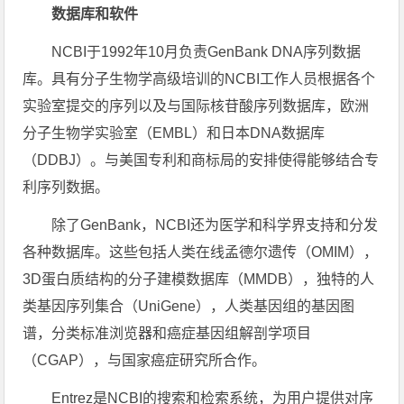
数据库和软件
NCBI于1992年10月负责GenBank DNA序列数据
库。具有分子生物学高级培训的NCBI工作人员根据各个
实验室提交的序列以及与国际核苷酸序列数据库，欧洲
分子生物学实验室（EMBL）和日本DNA数据库
（DDBJ）。与美国专利和商标局的安排使得能够结合专
利序列数据。
除了GenBank，NCBI还为医学和科学界支持和分发
各种数据库。这些包括人类在线孟德尔遗传（OMIM），
3D蛋白质结构的分子建模数据库（MMDB），独特的人
类基因序列集合（UniGene），人类基因组的基因图
谱，分类标准浏览器和癌症基因组解剖学项目
（CGAP），与国家癌症研究所合作。
Entrez是NCBI的搜索和检索系统，为用户提供对序