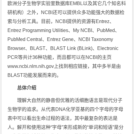
欧洲分子生物学实验室数据库EMBL以及其它几个知名科
研机构）之外，NCBI还可以提供众多功能强大的数据检
索与分析工具。目前，NCBI提供的资源有Entrez、
Entrez Programming Utilities、My NCBI、PubMed、
PubMed Central、Entrez Gene、NCBI Taxonomy
Browser、BLAST、BLAST Link (BLink)、Electronic
PCR等共计36种功能，而且都可以在NCBI的主页
www.ncbi.nlm.nih.gov上找到相应链接，其中多半是由
BLAST功能发展而来的。
总体介绍
理解大自然的静音但优雅的活细胞语言是现代分子
生物学的追求。从代表DNA化学亚基的四个字母的字母
表中可以看出生命过程的语法，其中最复杂的表达是
人。解开和使用这种“字母”来形成新的“单词和短语”是分