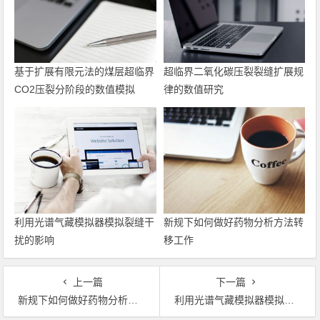
基于扩展有限元法的煤层超临界
超临界二氧化碳压裂裂缝扩展规
CO2压裂分阶段的数值模拟
律的数值研究
利用光谱气藏模拟器模拟裂缝干
新规下如何做好药物分析方法转
扰的影响
移工作
上一篇
下一篇
新规下如何做好药物分析方法转移工作
利用光谱气藏模拟器模拟裂缝干扰的影响