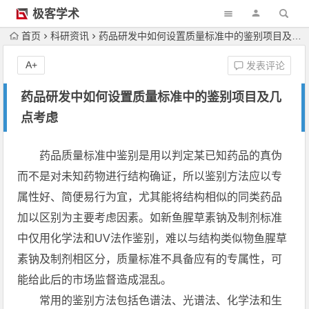
极客学术
首页
科研资讯
药品研发中如何设置质量标准中的鉴别项目及几点考虑
A+
发表评论
药品研发中如何设置质量标准中的鉴别项目及几
点考虑
药品质量标准中鉴别是用以判定某已知药品的真伪
而不是对未知药物进行结构确证，所以鉴别方法应以专
属性好、简便易行为宜，尤其能将结构相似的同类药品
加以区别为主要考虑因素。如新鱼腥草素钠及制剂标准
中仅用化学法和UV法作鉴别，难以与结构类似物鱼腥草
素钠及制剂相区分，质量标准不具备应有的专属性，可
能给此后的市场监督造成混乱。
常用的鉴别方法包括色谱法、光谱法、化学法和生