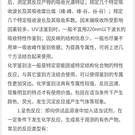
后，测定其反应产物的吸收光谱特征；规定几个特定吸
收波长及其吸收度比值（峰-峰、峰-谷、谷-谷）；规定
几个特定吸收波长及其吸收系数。因末端吸收所受影响
因素较多，UV法鉴别时，一般不宜用220nm以下波长的
吸收特性作鉴别；因反映的结构信息少，一般也尽量不
用单一吸收峰作鉴别依据；为提高专属性，可将上述几
个方法结合起来使用。
化学鉴别法一般是特定官能团或特定结构化合物的特性
反应，与其它鉴别方法结合使用，可以使得鉴别的专属
性更加突出。化学鉴别法具有专属性较强、反应迅速、
现象明显的特点才有使用价值。包括在适当条件下产生
颜色、荧光，发生沉淀反应或产生气体等现象。
1.呈色反应：即向供试品溶液中加入适当试剂，在
一定条件下发生化学反应，生成易于观测的有色产物。
常见的反应类型有：