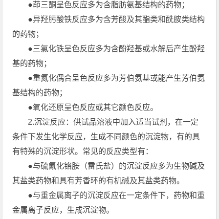
●茚三酮呈色反应多为含脂肪氨基结构的药物；
●异羟肟酸铁反应多为含芳酸及其酯类和酰胺类结构
的药物；
●三氯化铁呈色反应多为含酚羟基或水解后产生酚羟
基的药物；
●重氮化偶合呈色反应多为芳伯氨基或能产生芳伯氨
基结构的药物；
●氧化还原呈色反应或其它颜色反应。
2.沉淀反应：供试品溶液中加入适当试剂，在一定
条件下发生化学反应，生成不同颜色的沉淀物，有的具
有特殊的沉淀形状。常见的反应类型有：
●与硫氰化铬胺（雷氏盐）的沉淀反应多为生物碱及
其盐类药物和具有芳香环的有机碱及其盐类药物。
●与重金属离子的沉淀反应在一定条件下，药物和重
金属离子反应，生成沉淀物。