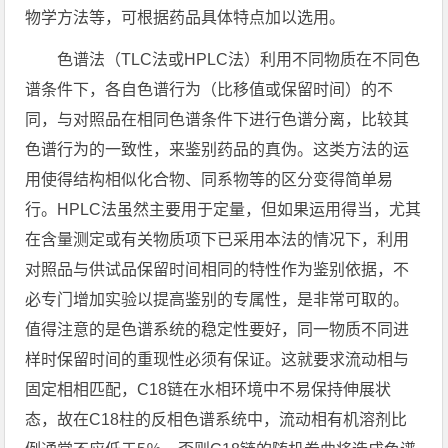
物学方法等，可根据药品具体特点加以选用。
色谱法（TLC法或HPLC法）利用不同物质在不同色
谱条件下，各自色谱行为（比移值或保留时间）的不
同，与对照品在相同色谱条件下进行色谱分离，比较其
色谱行为的一致性，来鉴别药品的真伪。这类方法的运
用使得结构相似化合物、同系物等的区分变得简单易
行。HPLC法虽然主要用于定量，但如果运用得当，尤其
在含量测定或有关物质项下已采用本法的情况下，利用
对照品与供试品保留时间相同的特性作为鉴别依据，不
必专门增加实验以提高鉴别的专属性，是非常可取的。
值得注意的是色谱系统的稳定性要好，同一物质不同进
样时保留时间的重现性必须有保证。这就要求流动相与
固定相相匹配，C18链在水相环境中不易保持伸展状
态，故在C18柱的反相色谱系统中，流动相有机溶剂比