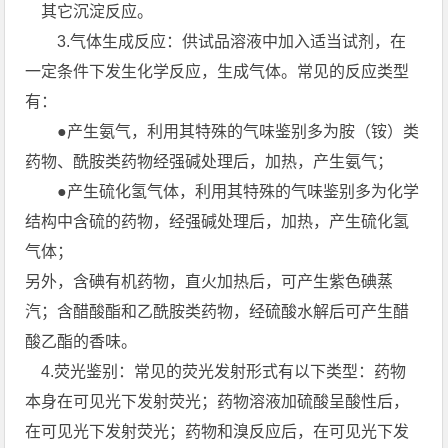
其它沉淀反应。
3.气体生成反应：供试品溶液中加入适当试剂，在
一定条件下发生化学反应，生成气体。常见的反应类型
有：
●产生氨气，利用其特殊的气味鉴别多为胺（铵）类
药物、酰胺类药物经强碱处理后，加热，产生氨气；
●产生硫化氢气体，利用其特殊的气味鉴别多为化学
结构中含硫的药物，经强碱处理后，加热，产生硫化氢
气体；
另外，含碘有机药物，直火加热后，可产生紫色碘蒸
汽；含醋酸酯和乙酰胺类药物，经硫酸水解后可产生醋
酸乙酯的香味。
4.荧光鉴别：常见的荧光发射形式有以下类型：药物
本身在可见光下发射荧光；药物溶液加硫酸呈酸性后，
在可见光下发射荧光；药物和溴反应后，在可见光下发