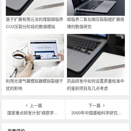
基于扩展有限元法的煤层超临界
超临界二氧化碳压裂裂缝扩展规
CO2压裂分阶段的数值模拟
律的数值研究
利用光谱气藏模拟器模拟裂缝干
药品研发中如何设置质量标准中
扰的影响
的鉴别项目及几点考虑
上一篇
下一篇
国家重点研发计划“病原学与防疫技术体系研究”重点专项2021年度项目正式评审 （第二期）专家名单公示
2000年中国基础科学研究十大新闻
文章导航