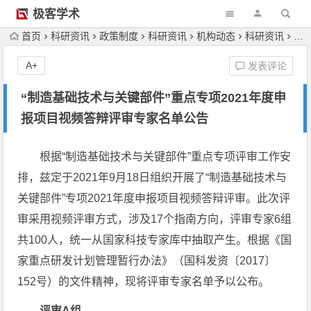
极客学术
首页
科研资讯
政策制度
科研资讯
机构动态
科研资讯
科
A+
发表评论
“制造基础技术与关键部件”重点专项2021年度申
报项目视频答辩评审专家名单公告
根据“制造基础技术与关键部件”重点专项评审工作安
排，兹定于2021年9月18日组织开展了“制造基础技术与
关键部件”专项2021年度申报项目视频答辩评审。此次评
审采用视频评审方式，涉及17个指南方向，评审专家6组
共100人，统一从国家科技专家库中抽取产生。根据《国
家重点研发计划管理暂行办法》（国科发资〔2017〕
152号）的文件精神，现将评审专家名单予以公布。
评审A组