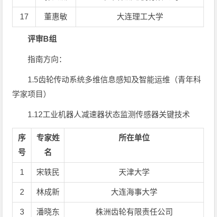
17
董惠敏
大连理工大学
评审B组
指南方向：
1.5齿轮传动系统多维信息感知及智能运维（青年科
学家项目）
1.12工业机器人减速器状态监测传感器关键技术
序
专家姓
所在单位
号
名
1
宋轶民
天津大学
2
林成新
大连海事大学
3
潘晓东
株洲齿轮有限责任公司