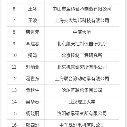
6
王冰
中山市盈科轴承制造有限公司
7
王波
上海交大智邦科技有限公司
8
唐进元
中南大学
9
李建春
北京航天控制仪器研究所
10
卿涛
北京控制工程研究所
11
刘炳业
北京机床研究所有限公司
12
葛世东
上海联合滚动轴承有限公司
13
贾秋生
哈尔滨轴承集团公司
14
吴华春
武汉理工大学
15
杨晓蔚
洛阳轴承研究所有限公司
16
郭四洲
中车株洲电机有限公司