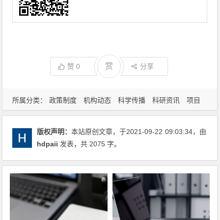
赏
赞
0
分享
所属分类：
政策制度
机构动态
科学传播
科研资讯
项目
信息
版权声明：
本站原创文章，于2021-09-22
09:03:34
，由
hdpaii
发表，共 2075 字。