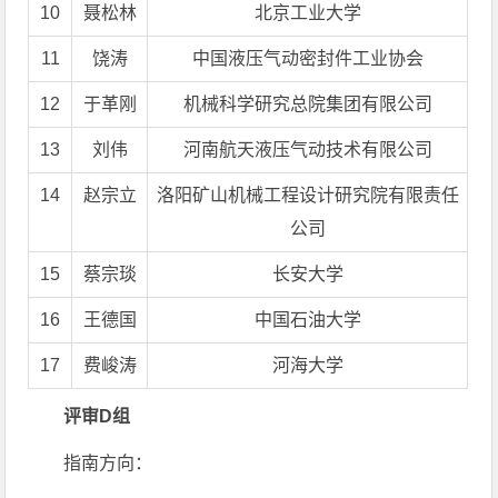
10
聂松林
北京工业大学
11
饶涛
中国液压气动密封件工业协会
12
于革刚
机械科学研究总院集团有限公司
13
刘伟
河南航天液压气动技术有限公司
14
赵宗立
洛阳矿山机械工程设计研究院有限责任
公司
15
蔡宗琰
长安大学
16
王德国
中国石油大学
17
费峻涛
河海大学
评审D组
指南方向：