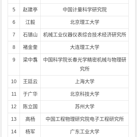
5
赵建亭
中国计量科学研究院
6
江毅
北京理工大学
7
石镇山
机械工业仪器仪表综合技术经济研究所
8
褚金奎
大连理工大学
9
梁中翥
中国科学院长春光学精密机械与物理研
究所
10
王廷云
上海大学
11
于广华
北京科技大学
12
陈立国
苏州大学
13
高杨
中国工程物理研究院电子工程研究所
14
杨军
广东工业大学