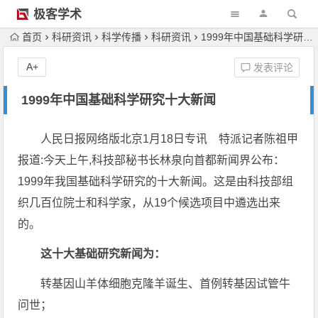
极客学术
首页
科研资讯
科学传播
科研资讯
1999年中国基础科学研究十大新闻
A+
发表评论
1999年中国基础科学研究十大新闻
人民日报网络版北京1月18日专讯 特派记者陈祖甲
报道:今天上午,科技部秘书长林泉向首都新闻界公布：
1999年我国基础科学研究的十大新闻。这是由科技部组
织几百位院士和科学家，从19个候选项目中遴选出来
的。
这十大基础研究新闻为：
转基因山羊体细胞克隆羊诞生、首例转基因试管牛
问世；