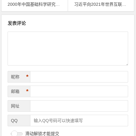
2000年中国基础科学研究十大新闻
习近平向2021年世界互联网大会乌镇峰会致贺信
文章导航
发表评论
*
昵称
*
邮箱
网址
QQ
滑动解锁才能提交