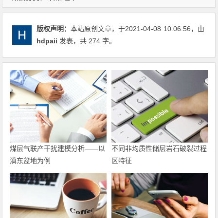
版权声明：
本站原创文章，于2021-04-08
10:06:56
，由
hdpaii
发表，共 274 字。
煤层气联产干扰建模分析——以
不同非均质性储层岩石破裂过程
滇东盆地为例
区特征