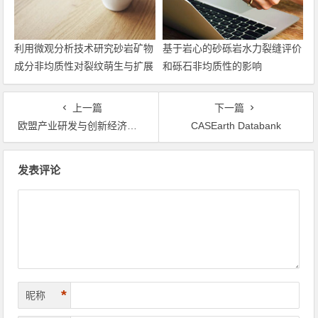
利用微观分析技术研究砂岩矿物
基于岩心的砂砾岩水力裂缝评价
成分非均质性对裂纹萌生与扩展
和砾石非均质性的影响
的影响
上一篇
下一篇
欧盟产业研发与创新经济学项目（IRI）
CASEarth Databank
文章导航
发表评论
*
昵称