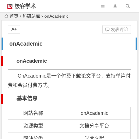
极客学术
首页
科研站库
onAcademic
A+
发表评论
onAcademic
onAcademic
OnAcademic是一个付费下载论文平台，支持单篇付
费和会员付费方式。
基本信息
网站名称
onAcademic
资源类型
文档分享平台
网站分类
学术文献