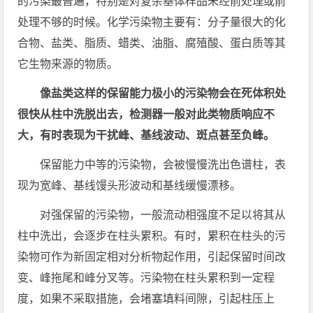
的污染最普遍，特别是对复杂基体样品未经前处理或前
处理不够的时候。化学污染物主要有：分子量很大的化
合物、盐类、脂质、蜡类、油脂、腐殖酸、蛋白质等其
它生物来源的物质。
像盐类这样的保留能力极小的污染物会在死体积处
很快从柱中洗脱出去，检测器一般对此类物质响应不
大，有时表现为干扰峰、基线波动、斑点甚至负峰。
保留能力中等的污染物，会被慢慢洗出色谱柱，表
现为宽峰、基线馒头形波动和基线缓慢漂移。
对强保留的污染物，一般流动相强度不足以将其从
柱中洗出，会逐步在柱头累积。有时，累积在柱头的污
染物可作为新固定相对分析物起作用，引起保留时间改
变、峰拖尾和峰分叉等。污染物在柱头累积到一定程
度，如果不采取措施，会堵塞填料间隙，引起柱压上