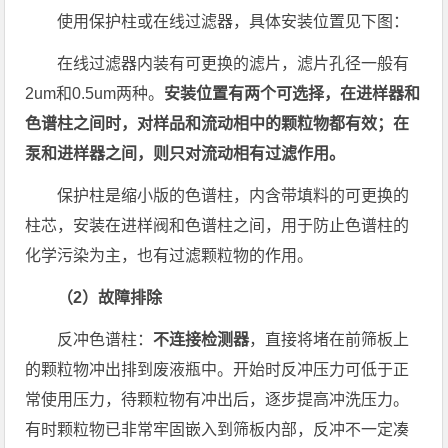
使用保护柱或在线过滤器，具体安装位置见下图：
在线过滤器内装有可更换的滤片，滤片孔径一般有
2um和0.5um两种。
安装位置有两个可选择，在进样器和
色谱柱之间时，对样品和流动相中的颗粒物都有效；在
泵和进样器之间，则只对流动相有过滤作用。
保护柱是缩小版的色谱柱，内含带填料的可更换的
柱芯，安装在进样阀和色谱柱之间，用于防止色谱柱的
化学污染为主，也有过滤颗粒物的作用。
（2）故障排除
反冲色谱柱：
不连接检测器
，直接将堵在前筛板上
的颗粒物冲出排到废液瓶中。开始时反冲压力可低于正
常使用压力，待颗粒物有冲出后，逐步提高冲洗压力。
有时颗粒物已非常牢固嵌入到筛板内部，反冲不一定凑