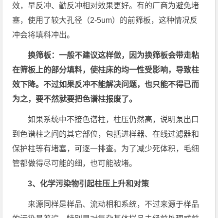
效，早反冲、勤反冲相对效果更好。有的厂商为避免堵
塞，使用了较大孔径（2-5um）的前筛板，这种情况反
冲会将填料冲出。
换筛板：一般不建议这样做，因为换筛板会带走粘
在筛板上的部分填料，使柱床的均一性受影响，导致柱
效下降。不过如果反冲不能解决问题，也只能不得已而
为之，要不然就要把色谱柱报废了。
如果系统中不接色谱柱，柱压仍然高，说明泵出口
到色谱柱之间的其它部位，包括进样器、在线过滤器和
保护柱等有堵塞，可逐一排查。为了减少死体积，毛细
管都做得尽可能的细，也可能被堵。
3、化学污染物引起柱压上升和对策
来源同样是样品、流动相和系统，不过来源于样品