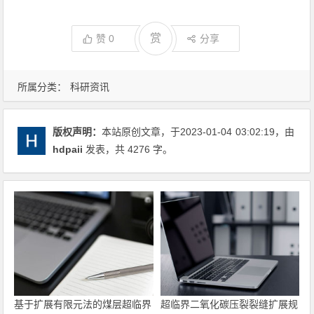
赏
赞
0
分享
所属分类：
科研资讯
版权声明：
本站原创文章，于2023-01-04
03:02:19
，由
hdpaii
发表，共 4276 字。
基于扩展有限元法的煤层超临界
超临界二氧化碳压裂裂缝扩展规