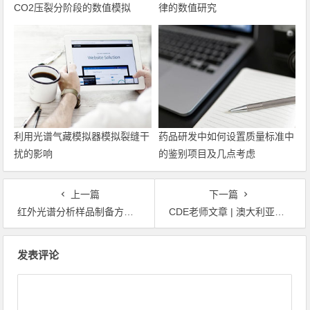
CO2压裂分阶段的数值模拟
律的数值研究
利用光谱气藏模拟器模拟裂缝干
药品研发中如何设置质量标准中
扰的影响
的鉴别项目及几点考虑
上一篇
下一篇
红外光谱分析样品制备方法你知道几种？
CDE老师文章 | 澳大利亚登记药品注册申报的概况研究
文章导航
发表评论