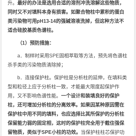
升。
最好的办法是选用合适的溶剂冲洗溶解这些物质，
同时又不对填料本身有损害。如聚合物柱中累积的蛋白
类污染物可用pH13-14的强碱溶液洗掉，但这种方法不
适合硅胶基质色谱柱。
（1）预防措施：
a．制样时采用SPE固相萃取等方法，预先将色谱柱
杀手类的污染物质清除掉；
b．连接保护柱。保护柱是分析柱的延伸，在填料类
型和粒径上应于分析柱一致，才能最大限度起保护作
用，又不影响色谱性能。
一个设计和装填良好的保护
柱，还可增加分析柱的分离效率。如果因某种原因需在
保护柱中用不同的填料，也应选择比其所保护的分析柱
保留能力弱的固定相，这时的保护柱完全用于截住强保
留物质，类似于SPE小柱的功效。
当保护柱柱芯保护功