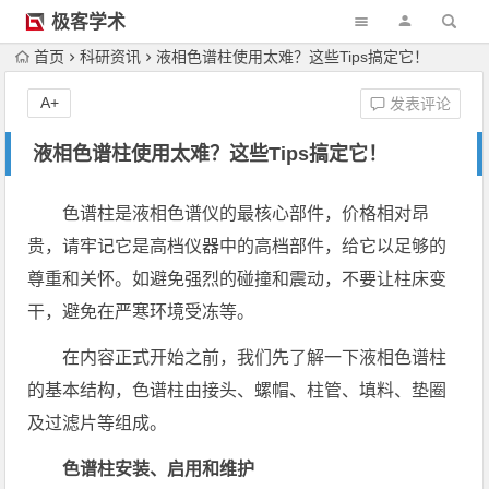
极客学术
首页
科研资讯
液相色谱柱使用太难？这些Tips搞定它！
A+
发表评论
液相色谱柱使用太难？这些Tips搞定它！
色谱柱是液相色谱仪的最核心部件，价格相对昂
贵，请牢记它是高档仪器中的高档部件，给它以足够的
尊重和关怀。如避免强烈的碰撞和震动，不要让柱床变
干，避免在严寒环境受冻等。
在内容正式开始之前，我们先了解一下液相色谱柱
的基本结构，色谱柱由接头、螺帽、柱管、填料、垫圈
及过滤片等组成。
色谱柱安装、启用和维护