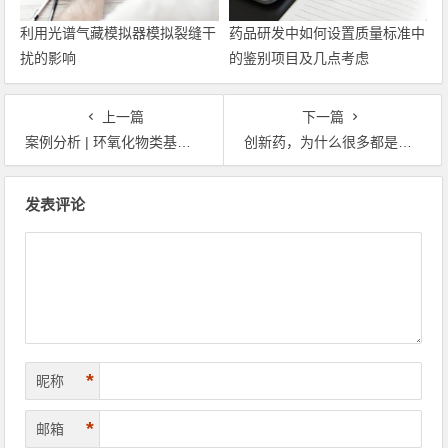
利用光谱气藏模拟器模拟裂缝干
药品研发中如何设置质量标准中
扰的影响
的鉴别项目及几点考虑
上一篇
下一篇
案例分析 | 环氧化物类基因毒杂质的检测方法
创新药，为什么很多都是难溶的？
文章导航
发表评论
*
昵称
*
邮箱