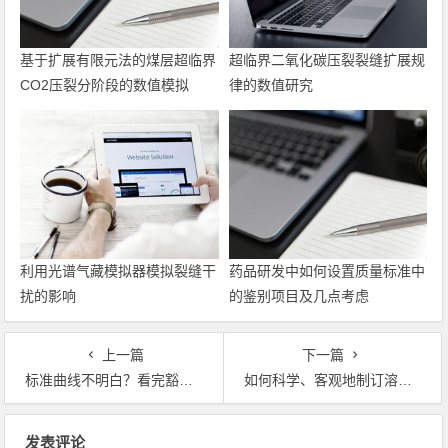
基于扩展有限元法的煤层超临界
超临界二氧化碳压裂裂缝扩展规
CO2压裂分阶段的数值模拟
律的数值研究
利用光谱气藏模拟器模拟裂缝干
药品研发中如何设置质量标准中
扰的影响
的鉴别项目及几点考虑
上一篇
下一篇
标准曲线不明白？看完豁然开朗
如何科学、客观地制订溶出度试验质量标准
文章导航
发表评论