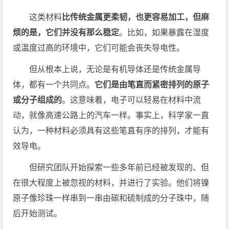
这类材料
比传统金属更柔韧，也更容易加工，但麻
烦的是，它们并没有那么稳定
。比如，如果暴露在湿度
或温度过高的环境中，它们可能会丧失导电性。
但从根本上说，无论是有机导体还是传统金属导
体，都有一个共同点。
它们是由笔直而紧密排列的原子
或分子组成的
。这意味着，电子可以轻易在材料中流
动，就像高速公路上的汽车一样。事实上，科学家一直
认为，一种材料必须具有这些笔直有序的排列，才能有
效导电。
但研究团队开始探索一些多年前已经被发现的、但
在很大程度上被忽视的材料，并进行了实验。他们将镍
原子像珍珠一样串到一串由碳和硫制成的分子珠中，随
后开始测试。