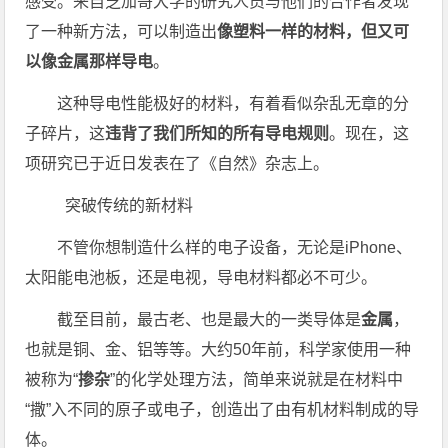
感受。来自芝加哥大学的研究人员与他们的合作者发现
了一种新方法，可以制造出
像塑料一样的材料，但又可
以像金属那样导电
。
这种导电性能极好的材料，有着看似杂乱无章的分
子碎片，这
违背了我们所知的所有导电规则
。现在，这
项研究已于近日发表在了《自然》杂志上。
突破传统的新材料
不管你想制造什么样的电子设备，无论是iPhone、
太阳能电池板，还是电视，导电材料都必不可少。
截至目前，最古老、也是最大的一类导体是
金属
，
也就是铜、金、铝等等。大约50年前，科学家使用一种
被称为“
掺杂
”的化学处理方法，简单来说就是在材料中
“撒”入不同的原子或电子，创造出了由有机材料制成的导
体。