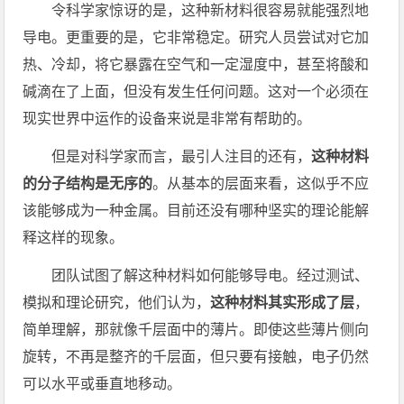
令科学家惊讶的是，这种新材料很容易就能强烈地
导电。更重要的是，它非常稳定。研究人员尝试对它加
热、冷却，将它暴露在空气和一定湿度中，甚至将酸和
碱滴在了上面，但没有发生任何问题。这对一个必须在
现实世界中运作的设备来说是非常有帮助的。
但是对科学家而言，最引人注目的还有，
这种材料
的分子结构是无序的
。从基本的层面来看，这似乎不应
该能够成为一种金属。目前还没有哪种坚实的理论能解
释这样的现象。
团队试图了解这种材料如何能够导电。经过测试、
模拟和理论研究，他们认为，
这种材料其实形成了层
，
简单理解，那就像千层面中的薄片。即使这些薄片侧向
旋转，不再是整齐的千层面，但只要有接触，电子仍然
可以水平或垂直地移动。