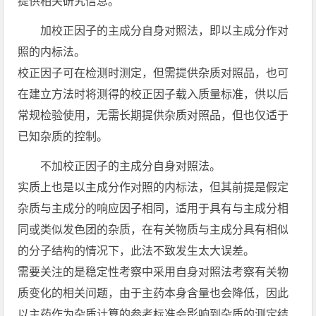
提供相关研究信息。
加校正因子的主成分自身对照法，即以主成分作对
照的内标法。
校正因子可在检测时测定，但需提供杂质对照品，也可
在建立方法时将测得的校正因子载入质量标准，供以后
常规检验使用，无需长期提供杂质对照品，但也仅适于
已知杂质的控制。
不加校正因子的主成分自身对照法。
实质上也是以主成分作对照的内标法，但其前提是假定
杂质与主成分的响应因子相同，适用于具有与主成分相
同或类似发色团的杂质，在有关物质与主成分具有相似
的分子结构的情况下，此法不致发生太大误差。
需要关注的是稳定性考察中采用自身对照法考察有关物
质变化的相关问题，由于主药本身含量也会降低，因此
以主药作为杂质计算的参考标准会影响到杂质的测定结