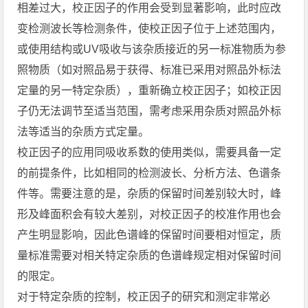
相差过大，校正因子的作用会受到显著影响，此时应改
变检测波长等检测条件，使校正因子位于上述范围内，
或使用结构或UV吸收与该杂质接近的另一标准物质为参
照物质（如对照品易于获得、标准已采用对照品外标法
定量的另一特定杂质），重新确立校正因子；如校正因
子仍无法调节至适当范围，需考虑采用杂质对照品外标
法等适当的杂质方式定量。
校正因子的应用同吸收系数的使用类似，需要具备一定
的前提条件，比如相同的检测波长、分析方法、色谱条
件等。需要注意的是，杂质的保留时间差别较大时，峰
形及峰面积会有较大差别，对校正因子的校准作用也会
产生明显影响，因此色谱峰的保留时间要相对恒定，质
量标准需要对相关特定杂质的色谱峰规定相对保留时间
的限定。
对于特定杂质的控制，校正因子的研究和测定非常必