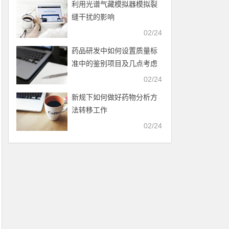
利用光谱气藏模拟器模拟裂
缝干扰的影响
02/24
药品研发中如何设置质量标
准中的鉴别项目及几点考虑
02/24
新规下如何做好药物分析方
法转移工作
02/24