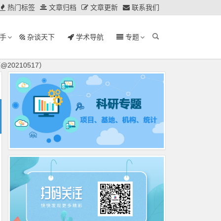
热门标签
文章归档
文章更新
联系我们
手
杂谈天下
学术导航
专题
0210517）