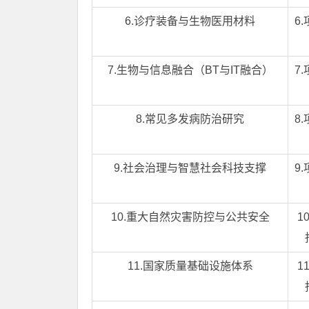
6.诊疗装备与生物医用材料
6
7.生物与信息融合（BT与IT融合）
7
8.常见多发病防治研究
8
9.社会治理与智慧社会科技支撑
9
10.重大自然灾害防控与公共安全
1
11.国家质量基础设施体系
1