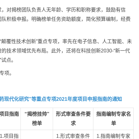
求，对揭榜团队负责人无年龄、学历和职称要求，鼓励有信
团队积极申报。明确榜单任务资助额度，简化预算编制，经费
施“颠覆性技术创新”重点专项，率先在电子信息、人工智能、未
技术领域优先布局。此外，还将在科技创新2030-“新一代
”试点。
点专项。
药现代化研究”等重点专项2021年度项目申报指南的通知
项目指南
“揭榜挂帅”
形式审查条件要
指南编制专家名
榜单
求
单
1.项目指
1.形式审查条件
1.指南编制专家