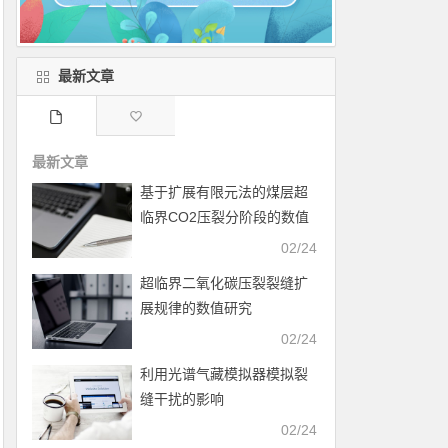
最新文章
最新文章
基于扩展有限元法的煤层超
临界CO2压裂分阶段的数值
模拟
02/24
超临界二氧化碳压裂裂缝扩
展规律的数值研究
02/24
利用光谱气藏模拟器模拟裂
缝干扰的影响
02/24