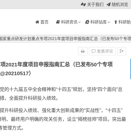
关于我们
随机浏览
首页
科研资讯
科研站库
科研助
”国家重点研发计划重点专项2021年度项目申报指南汇总（已发布50个专项@2
发表评论
项2021年度项目申报指南汇总（已发布50个专项
@20210517）
党的十九届五中全会精神和“十四五”规划，坚持“四个面向”总
举措，全面提升科研投入绩效。
提升科研投入绩效、强化重大创新成果的“实战性”，“十四五”
明、最终用户明确的攻关任务，设立“揭榜挂帅”项目。突出最
核等管理方式。