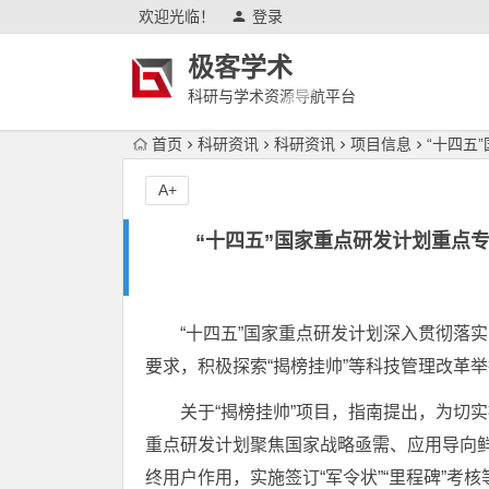
欢迎光临！
登录
极客学术
科研与学术资源导航平台
首页
科研资讯
科研资讯
项目信息
“十四五
A+
“十四五”国家重点研发计划重点专
“十四五”国家重点研发计划深入贯彻落实
要求，积极探索“揭榜挂帅”等科技管理改革
关于“揭榜挂帅”项目，指南提出，为切实
重点研发计划聚焦国家战略亟需、应用导向鲜
终用户作用，实施签订“军令状”“里程碑”考