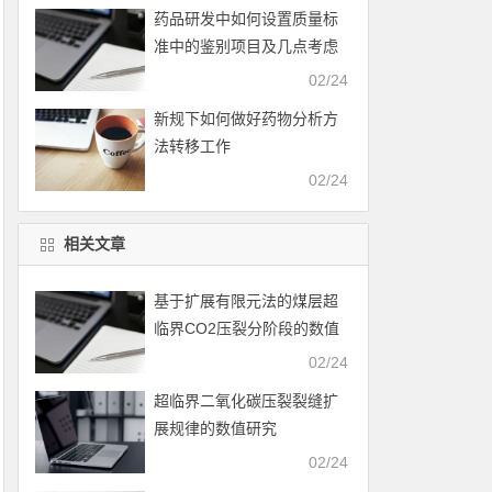
药品研发中如何设置质量标
准中的鉴别项目及几点考虑
02/24
新规下如何做好药物分析方
法转移工作
02/24
相关文章
基于扩展有限元法的煤层超
临界CO2压裂分阶段的数值
模拟
02/24
超临界二氧化碳压裂裂缝扩
展规律的数值研究
02/24