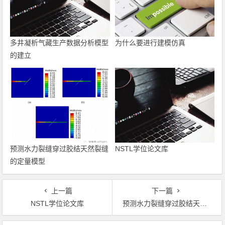
多井凝析气藏生产数据分析模型
为什么要进行建模仿真
的建立
预测水力裂缝穿过胶结天然裂缝
NSTL学位论文库
的定量模型
上一篇
下一篇
NSTL学位论文库
预测水力裂缝穿过胶结天然裂缝的定量模型