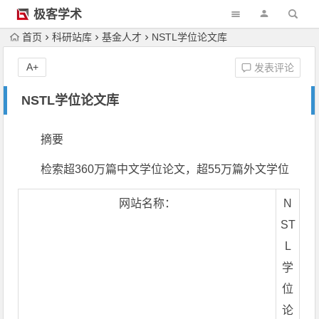
极客学术
首页
科研站库
基金人才
NSTL学位论文库
A+
发表评论
NSTL学位论文库
摘要
检索超360万篇中文学位论文，超55万篇外文学位
网站名称：
N
ST
L
学
位
论