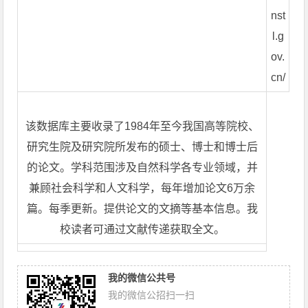
nst
l.g
ov.
cn/
该数据库主要收录了1984年至今我国高等院校、
研究生院及研究院所发布的硕士、博士和博士后
的论文。学科范围涉及自然科学各专业领域，并
兼顾社会科学和人文科学，每年增加论文6万余
篇。每季更新。提供论文的文摘等基本信息。我
校读者可通过文献传递获取全文。
我的微信公共号
我的微信公招扫一扫