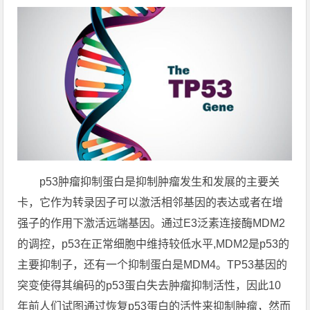
p53肿瘤抑制蛋白是抑制肿瘤发生和发展的主要关
卡，它作为转录因子可以激活相邻基因的表达或者在增
强子的作用下激活远端基因。通过E3泛素连接酶MDM2
的调控，p53在正常细胞中维持较低水平,MDM2是p53的
主要抑制子，还有一个抑制蛋白是MDM4。TP53基因的
突变使得其编码的p53蛋白失去肿瘤抑制活性，因此10
年前人们试图通过恢复p53蛋白的活性来抑制肿瘤，然而