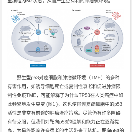
重编程为M2状态，从而产生更有利的肿瘤微环境。
野生型p53对癌细胞和肿瘤微环境（TME）的多种
有害作用，如诱导细胞死亡或复制性衰老和促进肿瘤限
制性免疫TME，可能解释了为什么TP53在人类癌症中如
此频繁地发生突变 (图1 )。这也使得恢复癌细胞中的p53
活性是非常有前途的肿瘤治疗策略。尽管仍有许多障碍
有待克服，但我们对靶向p53的理解和能力正在逐渐提
高，为最终影响许多患者的生活带来了转机。
靶向p53的