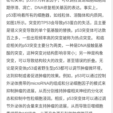
密切关系。p53作为转录因子，可以调控促进细胞细胞周
期停滞、凋亡、DNA修复相关基因的表达。事实上，
p53影响着所有的细胞器，如线粒体、溶酶体和内质网，
如图1所示。突变的TP53会导致p53蛋白的失活，且主要
是错义突变导致的单个氨基酸的替换。p53突变体可达数
百之多，一些出现频率高的突变被称为热点突变。 和癌
症相关的p53突变主要分为两类，一种是DNA接触氨基
酸的突变，这种突变对结构影响非常小；另一种是构象
突变，可以导致结构较大的改变，甚至错误的折叠。无
论是突变体p53或者野生型p53都可以调节肿瘤微环境，
达到抑制或者促进肿瘤的效果。例如，p53可以通过控制
外泌体携带的microRNA的组成和分泌细胞因子的模式来
抑制肿瘤的进展，从而分别维持肿瘤相关神经的分化状
态和抑制中性粒细胞浸润。相反，p53突变体可以通过调
节外泌体的含量来支持肿瘤的进展，从而导致巨噬细胞