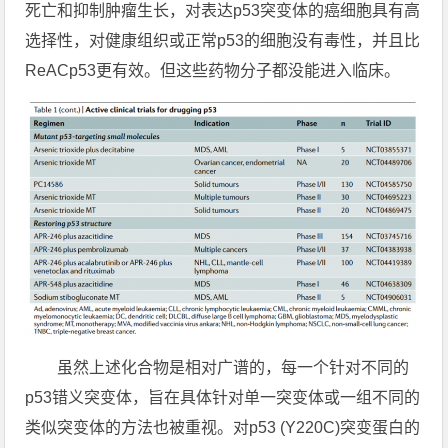
死亡和抑制肿瘤生长，对表达p53突变体的癌细胞具有高
选择性，对健康组织或正常p53的细胞没有毒性，并且比
ReACp53更有效。但这些药物分子都没能进入临床。
虽然上述化合物是相对广谱的，每一个针对不同的
p53错义突变体，旨在具体针对单一突变体或一组不同的
类似突变体的方法也被重视。对p53 (Y220C)突变蛋白的