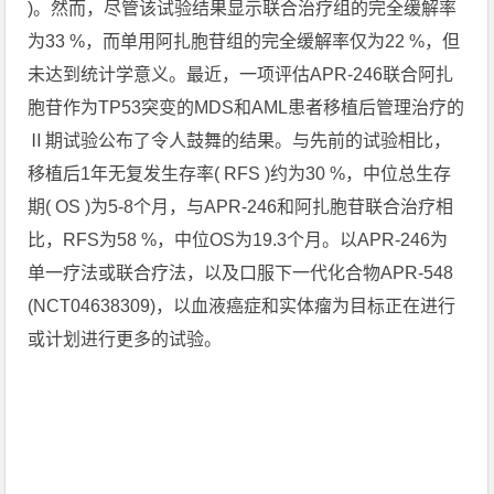
)。然而，尽管该试验结果显示联合治疗组的完全缓解率
为33 %，而单用阿扎胞苷组的完全缓解率仅为22 %，但
未达到统计学意义。最近，一项评估APR-246联合阿扎
胞苷作为TP53突变的MDS和AML患者移植后管理治疗的
Ⅱ期试验公布了令人鼓舞的结果。与先前的试验相比，
移植后1年无复发生存率( RFS )约为30 %，中位总生存
期( OS )为5-8个月，与APR-246和阿扎胞苷联合治疗相
比，RFS为58 %，中位OS为19.3个月。以APR-246为
单一疗法或联合疗法，以及口服下一代化合物APR-548
(NCT04638309)，以血液癌症和实体瘤为目标正在进行
或计划进行更多的试验。