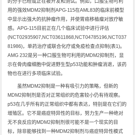
的分子已经或正在被开发和测试。例如，口服生物可利
用的强效MDM2抑制剂APG-115在AML83的临床前模型
中显示出强大的抗肿瘤作用，并使胃癌移植瘤对放疗敏
感。APG-115目前正在几个临床试验中进行评估
(NCT02935907,NCT03611868,NCT04785196,NCT037
81986)，单药治疗或联合化疗或免疫检查点抑制(表1)。
AMG 232是另一种口服生物可利用的MDM2抑制剂，显
示在骨肉瘤细胞中促进野生型p53功能和肿瘤消退，该药
物也在进行多项临床试验。
虽然MDM2抑制是一种有吸引力的策略，但新的
MDM2抑制剂是否对正常组织的危害较小仍有待观察。
p53在几乎所有的正常组织中都有表达，特别是在它们的
增殖区。它不是癌症特异性的目标，努力生产一种绝对
无不良反应的MDM2抑制剂很可能不是一个现实的目
标，除非能够找到一种MDM2抑制剂与癌症特异性模式