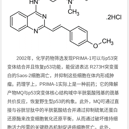
2002年，化学药物筛选发现PRIMA-1可以与p53突
变体结合并且恢复p53功能，能促进表达 R273H突变蛋
白的Saos-2细胞凋亡，并抑制这些细胞在体内形成肿
瘤。药理学上，PRIMA-1实际上是一种前药；它的降解
产物MQ与p53突变体核心结构域中半胱氨酸残基的巯基
共价反应，恢复野生型p53的构象。此外，MQ可通过直
接与谷胱甘肽中的半胱氨酸结合并通过抑制硫氧还蛋白
还原酶来改变细胞氧化还原平衡，从而通过破坏维持细
胞活力所需的关键稳态机制促进癌细胞死亡。此外，