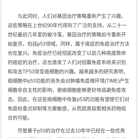
与此同时，人们对基因治疗策略重新产生了兴趣，
这些策略在上世纪90年代得到了广泛的支持。从二十一
世纪最初几年里的被冷落，基因治疗的策略如今重新开
始复苏，包括p53领域。同样，属于癌症的免疫治疗方法
也在复兴。免疫治疗已经彻底改变了以前几种高度致命
的癌症的治疗，这也激发了人们对招募免疫系统来识别
和攻击TP53突变癌细胞的兴趣。越来越多的研究表明，
癌细胞中p53功能的丧失会对肿瘤免疫微环境(TIME)产生
细胞非自主性的影响，使癌细胞能够更好地逃避免疫攻
击。因此，在这些癌细胞中恢复p53的功能有望使它们对
免疫检查点抑制等方案敏感，从而提高探索相关药物组
合的可能。
尽管基于p53的治疗在过去10年中已经在一些优秀