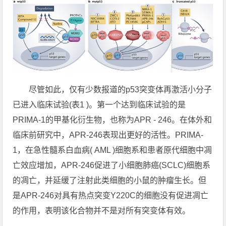
尽管如此，仅有少数报道的p53突变体再激活小分子
已进入临床试验(表1 )。第一个达到临床试验的是
PRIMA-1的甲基化衍生物，也称为APR - 246。在体外和
临床前研究中，APR-246表现出更好的活性。PRIMA-
1，在急性髓系白血病( AML )细胞系和患者原代细胞中凋
亡效应增加，APR-246促进了小细胞肺癌(SCLC)细胞系
的凋亡，并延缓了注射此类细胞的小鼠的肿瘤生长。但
是APR-246对具有热点突变Y220C的细胞没有促进凋亡
的作用，表明该化合物并不是对所有突变体有效。