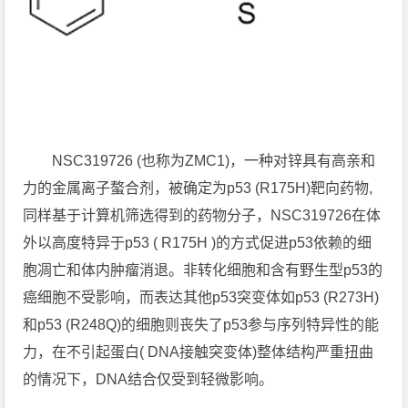
NSC319726 (也称为ZMC1)，一种对锌具有高亲和
力的金属离子螯合剂，被确定为p53 (R175H)靶向药物,
同样基于计算机筛选得到的药物分子，NSC319726在体
外以高度特异于p53 ( R175H )的方式促进p53依赖的细
胞凋亡和体内肿瘤消退。非转化细胞和含有野生型p53的
癌细胞不受影响，而表达其他p53突变体如p53 (R273H)
和p53 (R248Q)的细胞则丧失了p53参与序列特异性的能
力，在不引起蛋白( DNA接触突变体)整体结构严重扭曲
的情况下，DNA结合仅受到轻微影响。