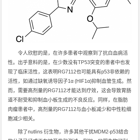
令人欣慰的是，在许多患者中观察到了抗白血病活
性。出乎意料的是，在少数没有TP53突变的患者中也发
现了临床活性，这表明RG7112也可能具有p53非依赖的
活性，如通过缺氧诱导因子1α (HIF1α)抑制血管生成。然
而，需要高剂量的RG7112才能达到疗效，这会导致胃肠
道不耐受和抑制血小板生成的不良反应。同样，在脂肪
肉瘤患者中，高剂量的RG7112与血小板减少和中性粒细
胞减少相关。
除了nutlins 衍生物，许多其他干扰MDM2-p53结合