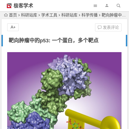
极客学术
首页
科研站库
学术工具
科研站库
科学传播
靶向肿瘤中的p53: 一个蛋白，多个靶点
A+
发表评论
靶向肿瘤中的p53: 一个蛋白，多个靶点