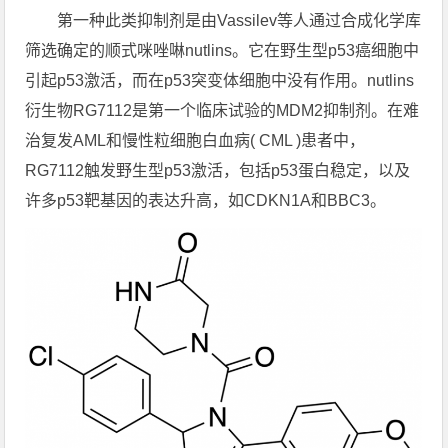
第一种此类抑制剂是由Vassilev等人通过合成化学库
筛选确定的顺式咪唑啉nutlins。它在野生型p53癌细胞中
引起p53激活，而在p53突变体细胞中没有作用。nutlins
衍生物RG7112是第一个临床试验的MDM2抑制剂。在难
治复发AML和慢性粒细胞白血病( CML )患者中，
RG7112触发野生型p53激活，包括p53蛋白稳定，以及
许多p53靶基因的表达升高，如CDKN1A和BBC3。