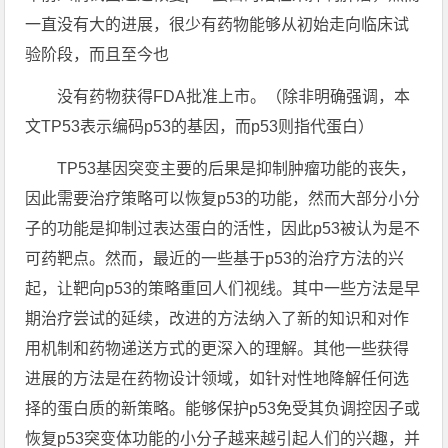
一直没有大的进展，很少有药物能够从初始走向临床试
验阶段，而且至今也
没有药物获得FDA批准上市。（除非明确强调，本
文TP53表示编码p53的基因，而p53则指代蛋白）
TP53基因突变主要的后果是抑制肿瘤功能的丧失，
因此需要治疗策略可以恢复p53的功能，然而大部分小分
子的功能是抑制过表达蛋白的活性，因此p53被认为是不
可药靶点。然而，最近的一些基于p53的治疗方法的兴
起，让靶向p53的策略重回人们视线。其中一些方法是早
期治疗尝试的延续，改进的方法纳入了新的知识和对作
用机制和药物递送方式的更深入的理解。其他一些获得
进展的方法是在药物设计领域，如针对性地降解任何选
择的蛋白质的新策略。能够保护p53免受其负调控因子或
恢复p53突变体功能的小分子越来越引起人们的兴趣，并