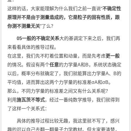
这样的话，大家能理解为什么我们之前一直说“
不确定性
原理并不是由于测量造成的，它是粒子的固有性质，跟
你测不测量无关
”了么？
05一般的不确定关系
大的基调定下来之后，我们再
来看看具体的推导过程。
在这里，我们先不盯着位置和动量，而是先考虑
更一般
的情况。假设有两个
任意
的力学量A和B，系统状态确定
以后，概率分布就确定了，我们就能算出力学量A、B的
平均值，进而算出这两个力学量的标准差σA和σB。
那么，不同力学量的标准差之间又有什么关系呢？
利用
施瓦茨不等式
，经过一番纯数学推导，我们就得到
了这样一个关系式：
具体的推导过程比较无趣，我这里就不写了，感兴
趣的可以自己去翻一翻量子力学教材。但大家要清楚，