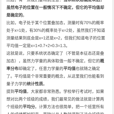
虽然电子的位置在一般情况下不确定，但它的平均值却
是确定的
。
比如，电子处于某个位置叠加态，测量时有70%的概率
处于x=1处，有30%的概率处于x=2处，虽然我们不知道
测量结果到底会是x=1还是x=2，但我们知道电子的位置
平均值一定是x=1×0.7+2×0.3=1.3。
这就是说，只要系统状态确定了（不管是本征态还是叠
加态），虽然力学量的具体取值一般不确定，但它的
概
率分布
却确定了，任意力学量的
平均值
也就随之确定
了。平均值是个非常重要的概念，从这里我们也能看到
量子力学的
统计性质
。
提到
平均值
，大家都非常熟悉。学校举行考试时，如果
想对比两个班级的成绩，我们最常见的做法就是计算两
个班级的
平均分
。计算方法也很简单，把一个班里所有