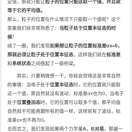
定值，那就只能让
粒子的位置只能这取一个值，并且就
等于它的平均值。
那么，粒子的位置在什么情况下只能取一个值呢？这个
答案我们就非常熟悉了：
当粒子处于位置本征态的时
候
！
绕了一圈，我们发现
如果想让粒子的位置标准差σx=0，
那就必须让粒子处于位置本征态
，这样我们就在
标准差
和
系统状态
之间搭起了一座桥梁。
其实，只要稍微想一下，你就会觉得这是非常自然
的事情：当电子处于
位置本征态
时，它的位置就只能取
这一个值，那自然就没有波动，标准差σx也为0；当电子
处于
位置叠加态
时，它的位置可以取多个值，那平均值
自然就不可能再跟所有的值一样，这样就有了波动，标
准差σx也不再为0。
总而言之，我们发现如果两个力学量
A、B对易
，那最一