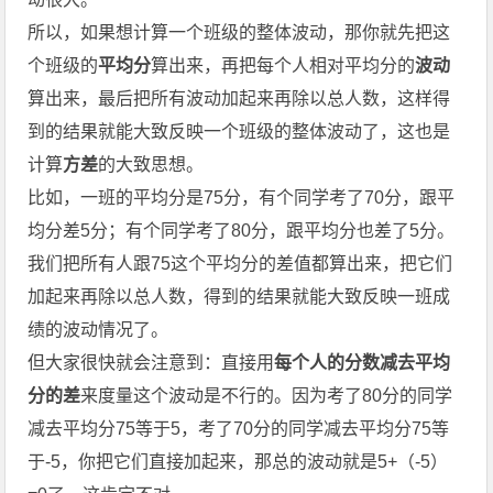
所以，如果想计算一个班级的整体波动，那你就先把这
个班级的
平均分
算出来，再把每个人相对平均分的
波动
算出来，最后把所有波动加起来再除以总人数，这样得
到的结果就能大致反映一个班级的整体波动了，这也是
计算
方差
的大致思想。
比如，一班的平均分是75分，有个同学考了70分，跟平
均分差5分；有个同学考了80分，跟平均分也差了5分。
我们把所有人跟75这个平均分的差值都算出来，把它们
加起来再除以总人数，得到的结果就能大致反映一班成
绩的波动情况了。
但大家很快就会注意到：直接用
每个人的分数减去平均
分的差
来度量这个波动是不行的。因为考了80分的同学
减去平均分75等于5，考了70分的同学减去平均分75等
于-5，你把它们直接加起来，那总的波动就是5+（-5）