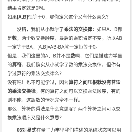
结果肯定就是0啊。
如果
[A,B]
恒等于0，那你定义这个又有什么意义？
没错，我们从小就学了
乘法的交换律
：如果A、B都
是
数
，两个数交换顺序，最后的乘积肯定不变。所以AB
一定等于BA，[A,B]=AB-BA就一定恒等于0。
但是，我们这里的A、B并不是
数
啊，它们是描述力学量
的
算符
。我们确实从小就学了数的乘法交换律，但你有
学过算符的乘法交换律么？
没有吧！也不可能学过，因为
算符之间压根就没有普适
的乘法交换律
。有的算符之间可以交换乘法顺序，有的
则不能，这跟数的情况完全不一样。
那么，算符的乘法是什么意思呢？两个算符之间可以交
换乘法顺序又是什么意思？
06对易式
在量子力学里我们描述的系统状态可以用