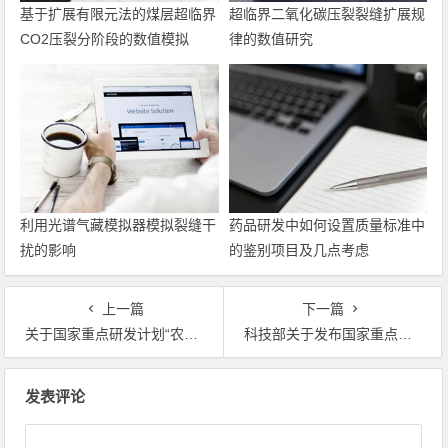
基于扩展有限元法的煤层超临界
超临界二氧化碳压裂裂缝扩展规
CO2压裂分阶段的数值模拟
律的数值研究
利用光谱气藏模拟器模拟裂缝干
药品研发中如何设置质量标准中
扰的影响
的鉴别项目及几点考虑
上一篇
下一篇
关于国家重点研发计划“农业生物种质资源挖掘与创新利用”重点专项2021年度常规项目和青年科学家项目安排公示的通知
科技部关于发布国家重点研发计划 “长江黄河等重点流域水资源与水环境综合治理”重点专项 2021年度第二批项目申报指南的通知
文章导航
发表评论