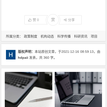
赏
赞
0
分享
所属分类：
政策制度
机构动态
科学传播
科研资讯
项目
信息
版权声明：
本站原创文章，于2021-12-16
08:59:13
，由
hdpaii
发表，共 360 字。