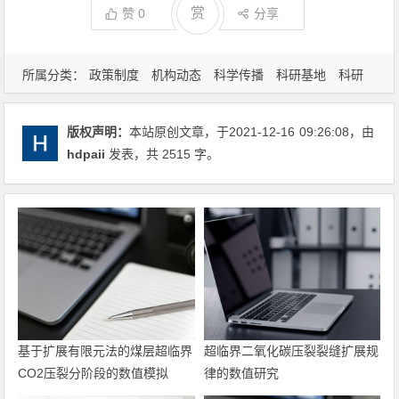
赏
赞
0
分享
所属分类：
政策制度
机构动态
科学传播
科研基地
科研
资讯
项目信息
版权声明：
本站原创文章，于2021-12-16
09:26:08
，由
hdpaii
发表，共 2515 字。
基于扩展有限元法的煤层超临界
超临界二氧化碳压裂裂缝扩展规
CO2压裂分阶段的数值模拟
律的数值研究