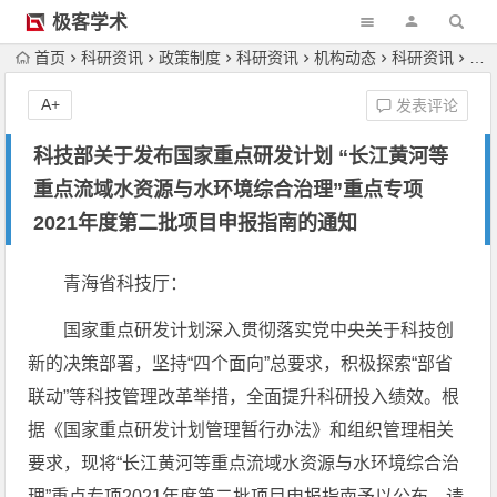
极客学术
首页
科研资讯
政策制度
科研资讯
机构动态
科研资讯
科
A+
发表评论
科技部关于发布国家重点研发计划 “长江黄河等
重点流域水资源与水环境综合治理”重点专项
2021年度第二批项目申报指南的通知
青海省科技厅：
国家重点研发计划深入贯彻落实党中央关于科技创
新的决策部署，坚持“四个面向”总要求，积极探索“部省
联动”等科技管理改革举措，全面提升科研投入绩效。根
据《国家重点研发计划管理暂行办法》和组织管理相关
要求，现将“长江黄河等重点流域水资源与水环境综合治
理”重点专项2021年度第二批项目申报指南予以公布。请