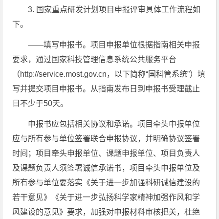
3. 国家重点研发计划项目申报评审具体工作流程如
下。
——填写申报书。项目申报单位根据指南相关申报
要求，通过国家科技管理信息系统公共服务平台
（http://service.most.gov.cn，以下简称“国科管系统”）填
写并提交项目申报书。从指南发布日到申报书受理截止
日不少于50天。
申报书应包括相关协议和承诺。项目牵头申报单位
应与所有参与单位签署联合申报协议，并明确协议签署
时间；项目牵头申报单位、课题申报单位、项目负责人
及课题负责人须签署诚信承诺书，项目牵头申报单位及
所有参与单位要落实《关于进一步加强科研诚信建设的
若干意见》《关于进一步弘扬科学家精神加强作风和学
风建设的意见》要求，加强对申报材料审核把关，杜绝