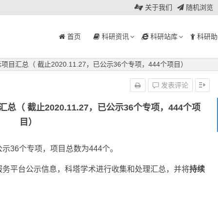
关于我们
随机浏览
首页
科研资讯
科研站库
科研助
目汇总（ 截止2020.11.27，已公示36个专项，444个项目）
发表评论
（ 截止2020.11.27，已公示36个专项，444个项
目）
已公示36个专项，项目总数为444个。
服务平台公示信息，科塔学术进行收集和处理汇总，并将
持续