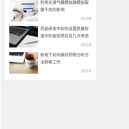
利用光谱气藏模拟器模拟裂
缝干扰的影响
02/24
药品研发中如何设置质量标
准中的鉴别项目及几点考虑
02/24
新规下如何做好药物分析方
法转移工作
02/24