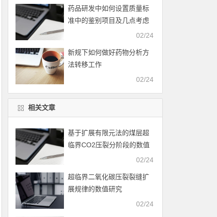
药品研发中如何设置质量标
准中的鉴别项目及几点考虑
02/24
新规下如何做好药物分析方
法转移工作
02/24
相关文章
基于扩展有限元法的煤层超
临界CO2压裂分阶段的数值
模拟
02/24
超临界二氧化碳压裂裂缝扩
展规律的数值研究
02/24