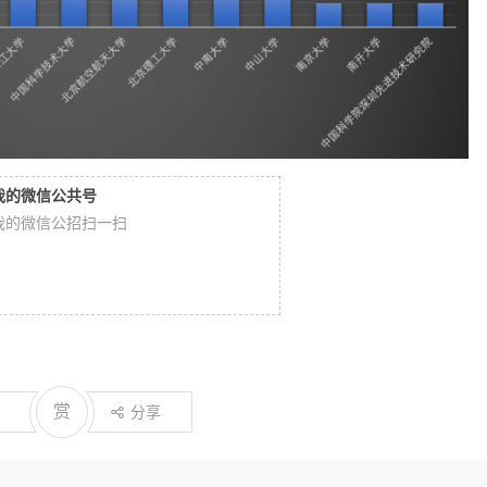
我的微信公共号
我的微信公招扫一扫
赏
分享