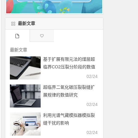
最新文章
最新文章
基于扩展有限元法的煤层超
临界CO2压裂分阶段的数值
模拟
02/24
超临界二氧化碳压裂裂缝扩
展规律的数值研究
02/24
利用光谱气藏模拟器模拟裂
缝干扰的影响
02/24