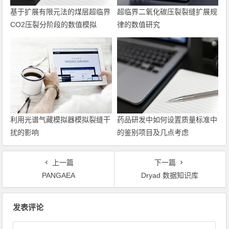
基于扩展有限元法的煤层超临界
超临界二氧化碳压裂裂缝扩展规
CO2压裂分阶段的数值模拟
律的数值研究
利用光谱气藏模拟器模拟裂缝干
药品研发中如何设置质量标准中
扰的影响
的鉴别项目及几点考虑
上一篇
下一篇
PANGAEA
Dryad 数据知识库
文章导航
发表评论