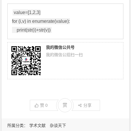
value=[1,2,3]

for (i,v) in enumerate(value):

    print(str(i)+str(v))
我的微信公共号
我的微信公招扫一扫
赏
赞
0
分享
所属分类：
学术文献
杂谈天下