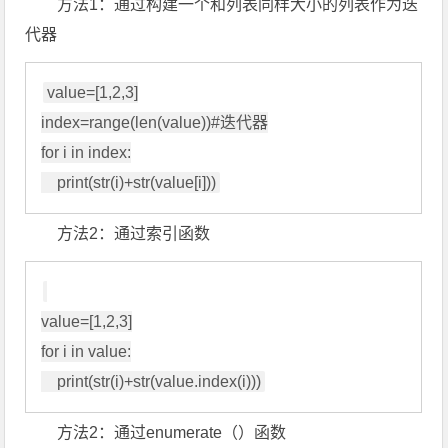
方法1：通过构建一个和列表同样大小的列表作为迭
代器
value=[1,2,3]

index=range(len(value))#迭代器

for i in index:

    print(str(i)+str(value[i]))
方法2：通过索引函数
value=[1,2,3]

for i in value:

    print(str(i)+str(value.index(i)))
方法2：通过enumerate（）函数