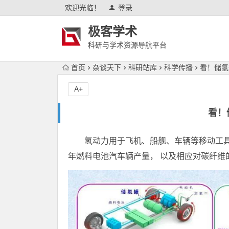
欢迎光临！
登录
极客学术
科研与学术资源导航平台
首页
杂谈天下
科研站库
科学传播
看！储氢
A+
看！
氢动力用于飞机、船舰、车辆等移动工具
年燃料电池汽车辆产量， 以及相应对碳纤维