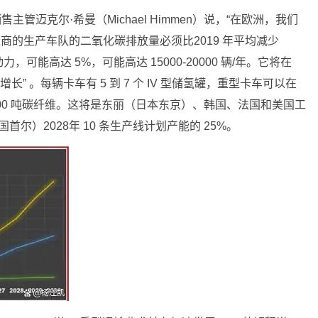
主管迈克尔·希曼（Michael Himmen）说，“在欧洲，我们
造商的生产车队的二氧化碳排放量必须比2019 年平均减少
可能高达 5%，可能高达 15000-20000 辆/年。它将在
步增长” 。每辆卡车有 5 到 7 个 IV 型储氢罐，重型卡车可以在
 6000 吨碳纤维。这将是东丽（日本东京）、韩国、法国和美国工
国首尔）2028年 10 条生产线计划产能的 25%。