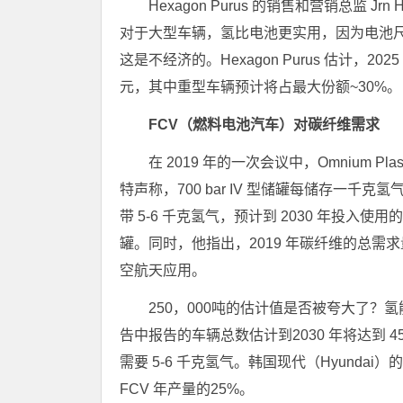
Hexagon Purus 的销售和营销总监 J
对于大型车辆，氢比电池更实用，因为电池
这是不经济的。Hexagon Purus 估计，202
元，其中重型车辆预计将占最大份额~30%。
FCV（燃料电池汽车）对碳纤维需求
在 2019 年的一次会议中，Omnium 
特声称，700 bar IV 型储罐每储存一千
带 5-6 千克氢气，预计到 2030 年投入使用的
罐。同时，他指出，2019 年碳纤维的总需求量
空航天应用。
250，000吨的估计值是否被夸大了？氢能源
告中报告的车辆总数估计到2030 年将达到 450 万
需要 5-6 千克氢气。韩国现代（Hyundai）
FCV 年产量的25%。