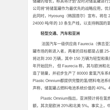
储罐的增长，称其将计划“及时对储氢罐进行大
公司将“将储氢罐作为最优先的战略应用，优
此同时，Hyosung（韩国首尔）宣布，将在 2
24000 吨/年的 10 条生产线，以支持韩国
轻型交通、汽车和亚洲
法国汽车一级供应商 Faurecia（佛吉亚）（Nan
罐市场的新进入者，两者的目标都是占据 25-
将达到 200 万辆，其中 150 万辆为轻型和乘用车
年开始回升， 但 Faurecia 称，其与欧
造了销量，并初步生产了 80000 套氢汽车系统/年
Plastic Omnium都提供完整的氢/燃料
声称，储氢罐占燃料电池系统价值的 40%。
Plastic Omnium指出，亚洲预计
额，其次是欧洲 20%和北美 5%。事实上，中国