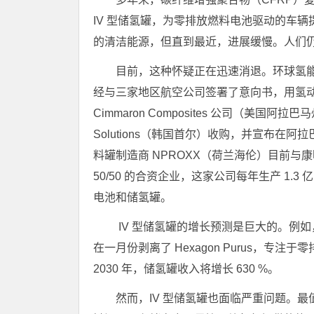
IV 型储氢罐，为零排放燃料电池驱动的车
的清洁能源，但直到最近，进展缓慢。人们
目前，这种怀疑正在迅速消退。环球氢能公司-
经与三家地区航空公司签署了意向书，用氢
Cimmaron Composites 公司（美国
Solutions（韩国首尔）收购，并宣布在阿
料罐制造商 NPROXX（荷兰海伦）目前与康
50/50 的合资企业，这家公司每年生产 1
电池和储氢罐。
IV 型储氢罐的增长预测是巨大的。例如，IV
在一月份剥离了 Hexagon Purus，专
2030 年，储氢罐收入将增长 630 %。
然而，IV 型储氢罐也面临严重问题。