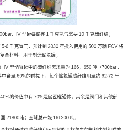
00bar、IV 型罐每储存 1 千克氢气需要 10 千克碳纤维；
6 千克氢气，预计到 2030 年投入使用的 500 万辆 FCV 将
RP）复合材料，用于制造储氢罐；
IV 型储氢罐中的碳纤维需求量为 166，650 吨（700bar 、
料中含量 60%的前提下，每个储氢罐碳纤维用量约 62-72 千
40%的价值中有 70%是储氢罐罐体，其余是阀门和其他部
 21800吨；全球总产能 161200 吨。
复合材料通过由碳纤维和环氧树脂基材包裹的塑料内衬组成的