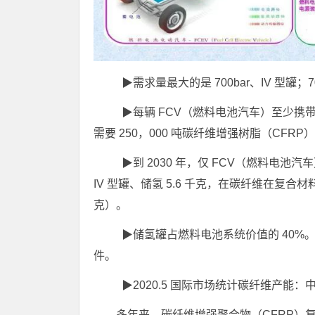
▶需求量最大的是 700bar、IV 型罐；7
▶每辆 FCV（燃料电池汽车）至少携带 5-
需要 250，000 吨碳纤维增强树脂（CF
▶到 2030 年，仅 FCV（燃料电池汽车）
IV 型罐、储氢 5.6 千克，在碳纤维在复合材
克）。
▶储氢罐占燃料电池系统价值的 40%。
件。
▶2020.5 国际市场统计碳纤维产能：中国
多年来，碳纤维增强聚合物（CFRP）