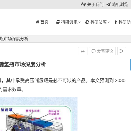
关于我们
随机浏览
首页
科研资讯
科研站库
科研助
瓶市场深度分析
发表评论
储氢瓶市场深度分析
，其中承受高压储氢罐是必不可缺的产品。本文预测到 2030
的需求数量。