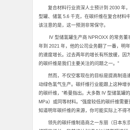
复合材料行业资深人士预计到 2030 年，IV
型罐、储氢 5.6 千克，在碳纤维在复合材料中
该注意的是，这一预测非常保守。
IV 型储氢罐生产商 NPROXX 的常务董事
年到 2021 年，他的公司业务翻了一番，明
的速度增长。过去两年的增长有所放缓，因
的碳纤维是我们主要关注的问题之一。”
然而，不仅空客现在的目标是提高制造
动绿色氢气生产。碳纤维行业能跟上这种增
的碳纤维，”希曼指出。大多数 IV 型储氢罐的使用
MPa）或同等材料。“强度较低的碳纤维需
知道明年碳纤维的来源，你可能实际上不得不
领先的碳纤维制造商之一东丽（日本东京）在