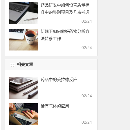
药品研发中如何设置质量标
准中的鉴别项目及几点考虑
02/24
新规下如何做好药物分析方
法转移工作
02/24
相关文章
药品中的美拉德反应
02/24
稀有气体的应用
02/24