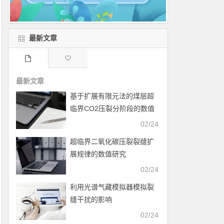
最新文章
最新文章
基于扩展有限元法的煤层超
临界CO2压裂分阶段的数值
模拟
02/24
超临界二氧化碳压裂裂缝扩
展规律的数值研究
02/24
利用光谱气藏模拟器模拟裂
缝干扰的影响
02/24