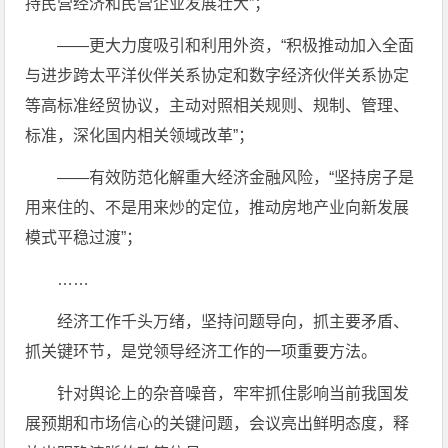
持民营经济和民营企业发展壮大”；
——更大力度吸引和利用外资，“积极推动加入全面
与进步跨太平洋伙伴关系协定和数字经济伙伴关系协定
等高标准经贸协议，主动对照相关规则、规制、管理、
标准，深化国内相关领域改革”；
——有效防范化解重大经济金融风险，“坚持房子是
用来住的、不是用来炒的定位，推动房地产业向新发展
模式平稳过渡”；
……
经济工作千头万绪，坚持问题导向，抓主要矛盾、
抓关键环节，是党领导经济工作的一项重要方法。
针对舆论上的杂音噪音，牢牢抓住影响当前我国发
展预期和市场信心的关键问题，会议亮出鲜明态度，释