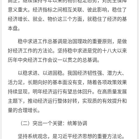
高企，继续保持今年以来的物价稳定态势，对民生保障
意义重大。经济指标之间相互关联、彼此影响，稳住了
经济增长、就业、物价这三个方面，就稳住了经济的基
本盘。
稳中求进工作总基调是治国理政的重要原则，是做
好经济工作的方法论。坚持稳中求进是党的十八大以来
历年中央经济工作会议一以贯之的总基调。
以稳求进、以进固稳。我国经济韧性强、潜力大、
活力足，长期向好的基本面没有变，随着各项政策效果
持续显现，明年经济运行有望总体回升。在高质量发展
主题下，推动经济运行整体好转，实现质的有效提升和
量的合理增长。
（二）突出一个关键：统筹协调
坚持系统观念，是习近平经济思想的重要方法论。