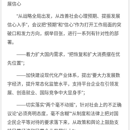
展信心
“从战略全局出发，从改善社会心理预期、提振发展
信心入手”，会议把“预期”和“信心”作为打开工作局面的突
破口和发力方向，纲举目张，进行一系列有针对性的部
署。
——着力扩大国内需求，“把恢复和扩大消费摆在优
先位置”；
——加快建设现代化产业体系，提出“要大力发展数
字经济，提升常态化监管水平，支持平台企业在引领发
展、创造就业、国际竞争中大显身手”；
——切实落实“两个毫不动摇”，针对社会上的不正确
议论“必须亮明态度，毫不含糊”“从制度和法律上把对国
企民企平等对待的要求落下来，从政策和舆论上鼓励支