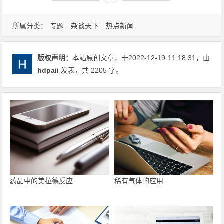
所属分类：
专题
杂谈天下
热点新闻
版权声明：
本站原创文章，于2022-12-19
11:18:31
，由
hdpaii
发表，共 2205 字。
药品中的美拉德反应
稀有气体的应用