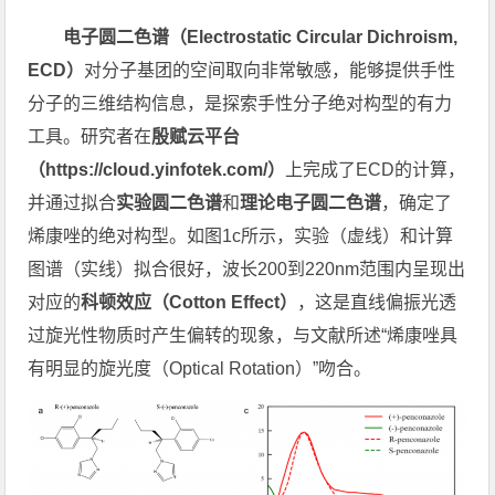
电子圆二色谱（Electrostatic Circular Dichroism,
ECD）
对分子基团的空间取向非常敏感，能够提供手性
分子的三维结构信息，是探索手性分子绝对构型的有力
工具。研究者在
殷赋云平台
（https://cloud.yinfotek.com/）
上完成了ECD的计算，
并通过拟合
实验圆二色谱
和
理论电子圆二色谱
，确定了
烯康唑的绝对构型。如图1c所示，实验（虚线）和计算
图谱（实线）拟合很好，波长200到220nm范围内呈现出
对应的
科顿效应（Cotton Effect）
，这是直线偏振光透
过旋光性物质时产生偏转的现象，与文献所述“烯康唑具
有明显的旋光度（Optical Rotation）”吻合。