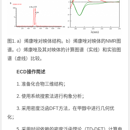
图1. a）烯康唑对映体结构。b）烯康唑对映体的NMR图
谱。c）烯康唑及其对映体的计算图谱（实线）和实验图
谱（虚线）比较。
ECD操作简述
1. 准备化合物三维结构；
2. 使用系统搜索法进行构象分析；
3. 采用密度泛函DFT方法，在甲醇中进行几何优
化；
5. 采用时间依赖的密度泛函理论（TD-DFT）计算电