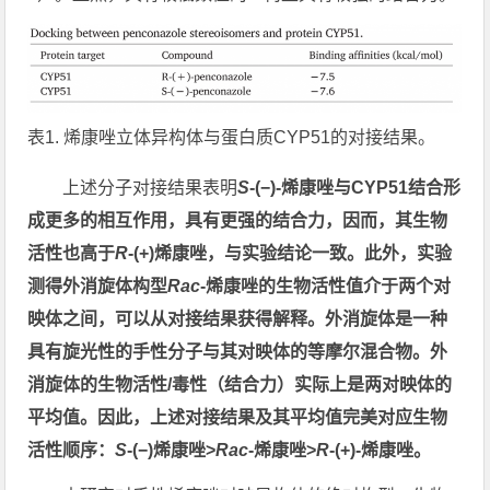
表1. 烯康唑立体异构体与蛋白质CYP51的对接结果。
上述分子对接结果表明
S
-(−)-烯康唑与CYP51结合形
成更多的相互作用，具有更强的结合力，因而，其生物
活性也高于
R
-(+)烯康唑，与实验结论一致。此外，实验
测得外消旋体构型
Rac
-烯康唑的生物活性值介于两个对
映体之间，可以从对接结果获得解释。外消旋体是一种
具有旋光性的手性分子与其对映体的等摩尔混合物。外
消旋体的生物活性/毒性（结合力）实际上是两对映体的
平均值。因此，上述对接结果及其平均值完美对应生物
活性顺序：
S
-(−)烯康唑>
Rac
-烯康唑>
R
-(+)-烯康唑。