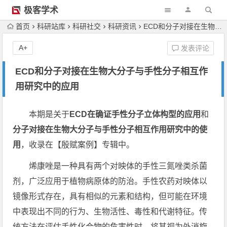
极客学术
首页
科研站库
科研社交
科研资讯
ECD和分子对接在生物大分子与手性分子相互作用研究中的应用
A+
发表评论
ECD和分子对接在生物大分子与手性分子相互作
用研究中的应用
本期是关于
ECD在确证手性分子立体构型的应用
和
分子对接在生物大分子与手性分子相互作用研究中的使
用
，收录在【殷赋案例】专辑中。
烯康唑是一种具有两个对映体的手性三氮唑类杀菌
剂，广泛应用于植物病原体的防治。手性农药对映体以
镜像形式存在，具有相似的元素和结构，但可能在环境
中表现出不同的行为、生物活性、毒性和代谢特征。传
统方法在评估手性化合物的危害性时，将其视为外消旋