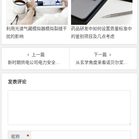
利用光谱气藏模拟器模拟裂缝干
药品研发中如何设置质量标准中
扰的影响
的鉴别项目及几点考虑
上一篇
下一篇
新时期供电公司电力安全管理存在的问题与对策
从玄学角度来看诺贝尔奖—量子力学
文章导航
发表评论
*
昵称