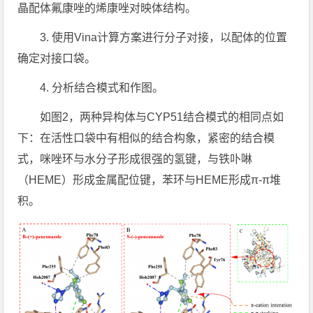
晶配体氟康唑的烯康唑对映体结构。
3. 使用Vina计算方案进行分子对接，以配体的位置
确定对接口袋。
4. 分析结合模式和作图。
如图2，两种异构体与CYP51结合模式的相同点如
下：在活性口袋中有相似的结合构象，紧密的结合模
式，咪唑环与水分子形成很强的氢键，与铁卟啉
（HEME）形成金属配位键，苯环与HEME形成π-π堆
积。