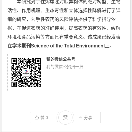
本研究对手性烯康唑对映异构体的绝对构型、生物
活性、作用机理、生态毒性和立体选择性降解进行了详
细的研究，为手性农药的风险评估提供了科学指导依
据，在促进农药的准确使用，提高农药的有效性，缓解
环境和食品污染等方面具有重要意义。该成果已经发表
在
学术期刊Science of the Total Environment
上。
我的微信公共号
我的微信公招扫一扫
赏
赞
0
分享