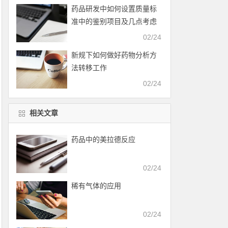
药品研发中如何设置质量标
准中的鉴别项目及几点考虑
02/24
新规下如何做好药物分析方
法转移工作
02/24
相关文章
药品中的美拉德反应
02/24
稀有气体的应用
02/24