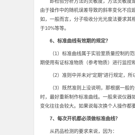
即检验分析方法的灵敏度，方法灵敏度
由于操作中的随机误差导致的斜率变化不应
如，一般而言，分子吸收分光光度法要求其
于10%等等。
6、标准曲线有效期的规定？
（1）标准曲线属于实验室质量控制的
期使用有证标准物质（参考物质）进行监控和
（2）准则中并未对“定期”进行规定，所
（3）既然准则上没说明，那根据一般
时，最好重新制作标准曲线。一般来说仪器
变化往往会较大。如果说每次换个人操作都
7、每次开机都必须做标准曲线？
从药品检测的要求来说，因为：