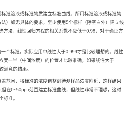
用标准溶液或标准物质建立标准曲线。所用标准溶液或标准物
方法）如无具体的要求，至少使用5个标样（除空白外）建立线
选方法，线性回归方程的相关系数不应低于0.98，对于确证方
的一个标准，实际应用中线性大于0.999才是比较理想的。线性
近最高浓度一半（中间浓度）的位置才比较准确，如果线性大于
比较满意的结果。
覆盖范围，将标准的浓度调整到待测样品浓度附近，这样结果
,但在0~50ppb范围建立标准曲线，但线性非常不理想，这时
五个标准。