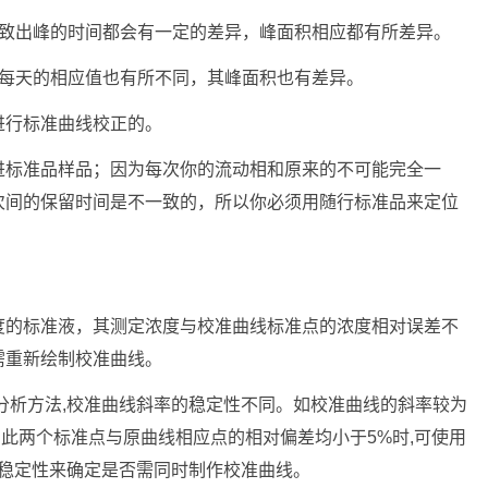
导致出峰的时间都会有一定的差异，峰面积相应都有所差异。
其每天的相应值也有所不同，其峰面积也有差异。
进行标准曲线校正的。
进标准品样品；因为每次你的流动相和原来的不可能完全一
次间的保留时间是不一致的，所以你必须用随行标准品来定位
度的标准液，其测定浓度与校准曲线标准点的浓度相对误差不
需重新绘制校准曲线。
分析方法,校准曲线斜率的稳定性不同。如校准曲线的斜率较为
当此两个标准点与原曲线相应点的相对偏差均小于5%时,可使用
的稳定性来确定是否需同时制作校准曲线。