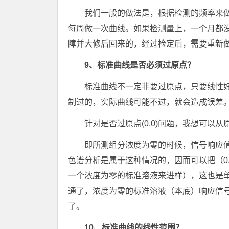
我们一般的做法是，根据检测的频率来
每周做一次曲线。如果检测量上，一个月都
障并大修后回来的，经过检定后，需要重新
9、标准曲线是否必须过原点？
标准曲线不一定非要过原点，只要线性
制过的，实际曲线可能不过，就会造成误差
针对是否过原点(0,0)问题，我想可以从原
即所测组分浓度为零的时候，信号响应
色谱分析是属于这种情况的，因而可以把（0
一个浓度为零的标准溶液来进样），这也是
通了，浓度为零的标准溶液（本底）响应信
了。
10、标准曲线的线性范围？