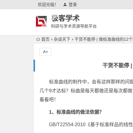
欢迎光临！
登录
极客学术
科研与学术资源导航平台
首页
杂谈天下
干货不能停 | 做标准曲线的12
A+
干货不能停 
标准曲线的制作中，会有这样那样的问
几个9才达标？标曲是每天都做还是每次都
看看吧！
1、标准曲线的做法依据？
GB/T22554-2010《基于标准样品的