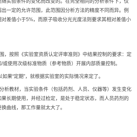
是随实验条件的变化而改变的。在完全相同的分析条件下，仅
超出一定的允许范围，此范围因分析方法的精度不同而异。例
相对差值小于5%，而原子吸收分光光度法则要求其相对差值小
范围，按照《实验室资质认定评审准则》中结果控制的要求：定
/或使用次级标准物质（参考物质）开展内部质量控制。
以如果“定期”，就根据实验室的实际情况来定了。
的分析教材，当实验条件（包括药剂、人员、仪器等）发生变化
如果长期使用，并经过检定，是处于稳定状态，而人员药剂的
要换曲线，那工作量就太大了。