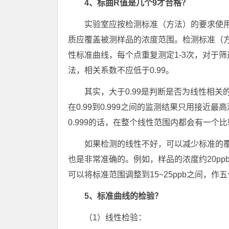
4、标曲R值是几个9才合格？
实验室应按检测标准（方法）的要求使
质应覆盖被测样品的浓度范围。检测标准（
性标准曲线，每个点重复测定1-3次，对于筛
法，相关系数不应低于0.99。
其实，大于0.99是判断是否为线性相关
在0.99到0.999之间的监测结果只用接
0.999的话，在整个线性范围内都会有一个
如果检测的线性不好，可以减少标准的
也是非常准确的。例如，样品的浓度约20ppb
可以将标准范围调整到15~25ppb之间，作
5、标准曲线的检验？
（1）线性检验：