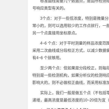
标准曲线需要几个数据点，是由所检测
号响应类型有关的。
3个点：对于一些低浓度，特别是微量
常小的，则可以选用较少的工作点就行，一
另一个点直接用坐标原点。
4~6 个点：对于平时测量的样品浓度
采用二次曲线或分段校正方式，以减少数据
有4~6 个就够用。
至少两个点：但如果是分段校正，则每
特别是一些检测机构，如果分析仪的检测响
影响大的，则不必做校正曲线，而采用标准加
实际上，我们一般是做五个点（不包括零
递增，最高浓度是最低浓度的10~20倍为