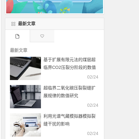
最新文章
最新文章
基于扩展有限元法的煤层超
临界CO2压裂分阶段的数值
模拟
02/24
超临界二氧化碳压裂裂缝扩
展规律的数值研究
02/24
利用光谱气藏模拟器模拟裂
缝干扰的影响
02/24