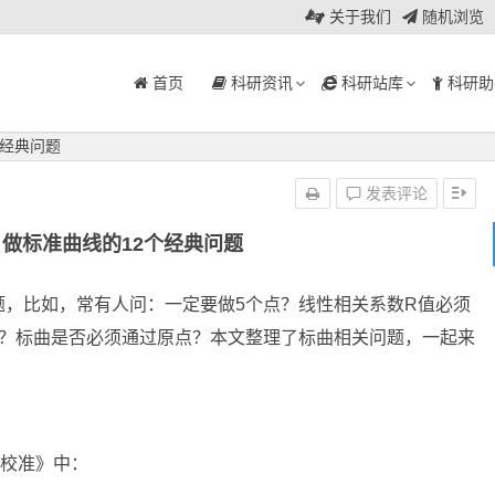
关于我们
随机浏览
首页
科研资讯
科研站库
科研助
个经典问题
发表评论
| 做标准曲线的12个经典问题
题，比如，常有人问：一定要做5个点？线性相关系数R值必须
做？标曲是否必须通过原点？本文整理了标曲相关问题，一起来
线性校准》中：