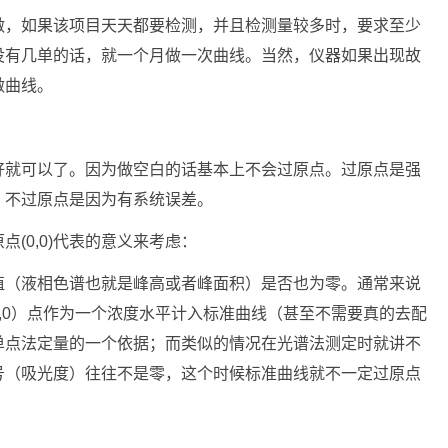
做，如果该项目天天都要检测，并且检测量较多时，要求至少
没有几单的话，就一个月做一次曲线。当然，仪器如果出现故
做曲线。
好就可以了。因为做空白的话基本上不会过原点。过原点是强
。不过原点是因为有系统误差。
点(0,0)代表的意义来考虑：
值（液相色谱也就是峰高或者峰面积）是否也为零。通常来说
,0）点作为一个浓度水平计入标准曲线（甚至不需要真的去配
单点法定量的一个依据；而类似的情况在光谱法测定时就讲不
号（吸光度）往往不是零，这个时候标准曲线就不一定过原点