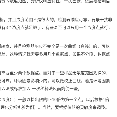
组分的浓度范围、分析仪响应特性、干扰因素、浓度与检测信
分析，并且浓度范围不是很大的，检测器响应可靠，背景干扰非
般有3个浓度点就足够了，有些甚至可以只用一个浓度点就行，
范围较宽，并且检测器响应不完全是一次曲线（直线）的，可以
偏差，这种情况就需要多用几个数据点，如果不分段，数据点
段需要至少两个数据点。而对于一些样品无浓度范围规律的，
应可靠，环境因素影响少的，可以做校正曲线。若是环境因素
入法或标准加入-一次稀释法反而简便一些。
浓度）；一般以检出限的5~10倍为第一个点，以后根据1倍
宜（理化分析实验为例）。当然，要根据仪器的灵敏度来调整。