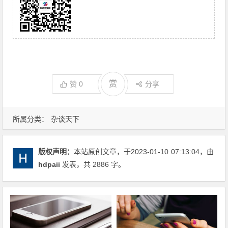
赏
赞
0
分享
所属分类：
杂谈天下
版权声明：
本站原创文章，于2023-01-10
07:13:04
，由
hdpaii
发表，共 2886 字。