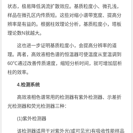
状态，极易降低涡流扩散效应。基质粒度小、微孔浅，
样品在微孔区内传质短。这些对缩小谱带宽度、提高分
辨率是有益的。根据柱效理论分析，基质粒度小，塔板
理论数N就越大。
这也进一步证明基质粒度小，会提高分辨率的道
理。再者，高效液相色谱的恒温器可使温度从室温调到
60℃通过改善传质速度，缩短分析时间，就可增加层析
柱的效率。
4.检测系统
高效液相色谱常用的检测器有紫外检测器、示差折
光检测器和荧光检测器三种：
(1)紫外检测器
该检测器适用于对紫外光(或可见光)有吸收性能样品