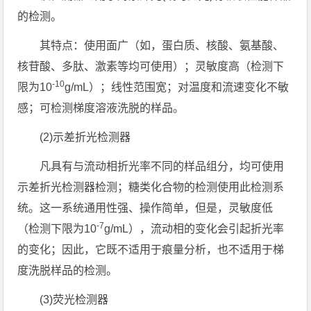
的检测。
其特点：使用面广（如，蛋白质、核酸、氨基酸、
核苷酸、多肽、激素等均可使用）；灵敏度高（检测下
-10
限为10
g/mL）；线性范围宽；对温度和流速变化不敏
感；可检测梯度溶液洗脱的样品。
(2)示差折光检测器
凡具有与流动相折光率不同的样品组分，均可使用
示差折光检测器检测；糖类化合物的检测使用此检测系
统。这一系统通用性强、操作简单，但是，灵敏度低
-7
（检测下限为10
g/mL），流动相的变化会引起折光率
的变化；因此，它既不适用于痕量分析，也不适用于梯
度洗脱样品的检测。
(3)荧光检测器