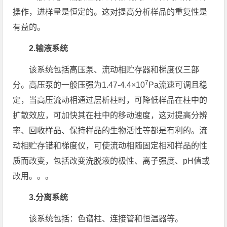
操作，进样量是恒定的。这对提高分析样品的重复性是
有益的。
2.输液系统
该系统包括高压泵、流动相贮存器和梯度仪三部
7
分。高压泵的一般压强为1.47-4.4×10
Pa流速可调且稳
定，当高压流动相通过层析柱时，可降低样品在柱中的
扩散效应，可加快其在柱中的移动速度，这对提高分辨
率、回收样品、保持样品的生物活性等都是有利的。流
动相贮存错和梯度仪，可使流动相随固定相和样品的性
质而改变，包括改变洗脱液的极性、离子强度、pH值或
改用。。。
3.分离系统
该系统包括：色谱柱、连接管和恒温器等。