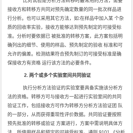
比对试验是分析方法转移时最常用的方法，需要
接收方和转移方共同对预先确定数量的同一批次样品进
行分析。也可以采用其它方法，如:在样品中加入某 个杂
质的回收率实验，接收方能够达到预先制定的可接受标
准。分析时要依据已 被批准的转移方案，此方案包括明
确列出的细节、使用的样品、预先制定的验收 标准和可
允许的偏差。检测结果符合预先制订的可接受标准是确
保接收方有资格 运行该方法的必要条件。
2. 两个或多个实验室间共同验证
执行分析方法验证的实验室要具备实施该分析方
法的资格。转移方可与接收方一起进行实验室间的共同
验证工作，包括接收方可作为转移方分析方法验证团 队
的一部分，从而获得重现性评价数据。共同验证要按照
预先批准的转移或验证 方案进行，方案中需说明具体方
法、所使用样品和预定的可接受标准。通则 9101 《分析