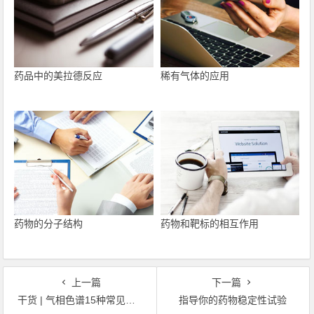
药品中的美拉德反应
稀有气体的应用
药物的分子结构
药物和靶标的相互作用
上一篇
下一篇
干货 | 气相色谱15种常见峰形异变来源解析
指导你的药物稳定性试验