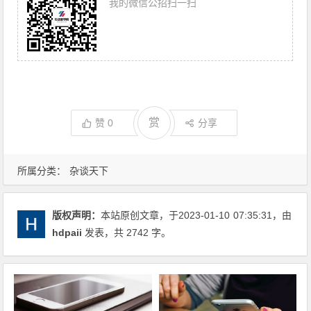
我的微信公招扫一扫
赏
赞
0
分享
所属分类：
杂谈天下
版权声明：
本站原创文章，于2023-01-10
07:35:31
，由
hdpaii
发表，共 2742 字。