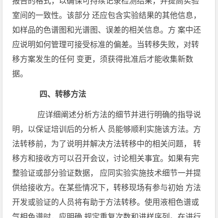
报告的格式，以确保可持续记录检测结果，并提高实验
室间的一致性。该部分 还应包含实验结果的其他信息，
如样品的色谱图和光谱图、误差的相关信息。方 案中还
应说明如何管理可接受标准的偏差。当转移失败，对转
移方案发生的任何 变更，须获得批准后才能收集新数
据。
四、转移方法
应详细阐述分析方法的细节并进行明确的指导说
明，以保证培训后的分析人 员能够顺利实施该方法。方
法转移前，为了说明并解决方法转移中的相关问题， 转
移方和接收方可以召开会议，讨论相关事宜。如果有完
整验证或部分验证数据， 应同实验实施技术细节一并提
供给接收方。在某些情况下，转移现场有参与初始 方法
开发或验证的人员将有助于方法转移。使用液相色谱或
气相色谱时，应明确 规定重复次数和进样序列。在进行