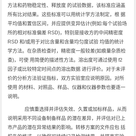
方法和药物稳定性、释放度 的试验数据，该标准应涵盖
所有比对结果。这些标准可以用统计学方法制定，根 据
平均值和置信区间，并应提供变异估计(例如:每个试验场
所的相对标准偏差 RSD)，特别是接收方的中间精密度
RSD 和/或用于对比含量和含量均匀度试验 均值的统计
学方法。在杂质检查时，精密度一般较差(如痕量杂质检
查)，可使 用简便的描述性方法。溶出度可通过使用 f2
因子或比较特定时间点的溶出数据 进行评价。对于未评
价的分析方法验证指标，双方实验室应说明原因。对所
使用 的材料、对照品、样品、仪器和仪器参数也要逐一
说明。
应慎重选择并评估失效、久置或加标样品，从而
说明采用不同设备制备样品 的潜在差异，并评估对已上
市产品的潜在异常结果的影响。转移方案的文件应包 括