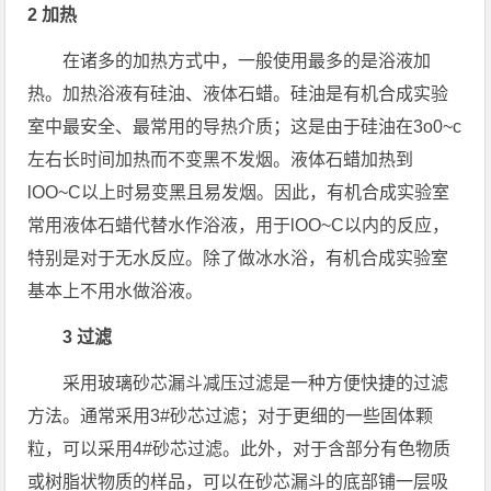
2 加热
在诸多的加热方式中，一般使用最多的是浴液加
热。加热浴液有硅油、液体石蜡。硅油是有机合成实验
室中最安全、最常用的导热介质；这是由于硅油在3o0~c
左右长时间加热而不变黑不发烟。液体石蜡加热到
lOO~C以上时易变黑且易发烟。因此，有机合成实验室
常用液体石蜡代替水作浴液，用于lOO~C以内的反应，
特别是对于无水反应。除了做冰水浴，有机合成实验室
基本上不用水做浴液。
3 过滤
采用玻璃砂芯漏斗减压过滤是一种方便快捷的过滤
方法。通常采用3#砂芯过滤；对于更细的一些固体颗
粒，可以采用4#砂芯过滤。此外，对于含部分有色物质
或树脂状物质的样品，可以在砂芯漏斗的底部铺一层吸