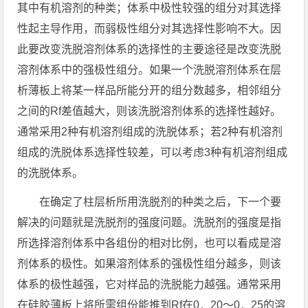
其中有机溶剂的种类；体系中极性较强的组分对其选择
性起主导作用，而弱极性组分对其选择性影响不大。因
此要改变洗脱溶剂体系的选择性的主要途径是改变洗脱
溶剂体系中的强极性组分。如果一个洗脱溶剂体系在层
析薄板上将某一样品所能分开的组分数越多，相邻组分
之间的Rf差值越大，则该洗脱溶剂体系的选择性越好。
通常采用2种有机溶剂组成的洗脱体系；若2种有机溶剂
组成的洗脱体系选择性较差，可以考虑3种有机溶剂组成
的洗脱体系。
在确定了柱层析所用洗脱剂的种类之后，下一个要
解决的问题就是洗脱剂的强度问题。洗脱剂的强度是指
所选择溶剂体系中各组份的相对比例，也可以看成是溶
剂体系的极性。如果溶剂体系的强极性组分越多，则该
体系的极性越强，它对样品的洗脱能力越强。通常采用
在硅胶薄板上将所需组份能推到Rf在0．20～0．25的溶