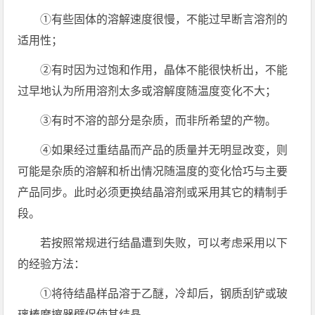
①有些固体的溶解速度很慢，不能过早断言溶剂的
适用性；
②有时因为过饱和作用，晶体不能很快析出，不能
过早地认为所用溶剂太多或溶解度随温度变化不大；
③有时不溶的部分是杂质，而非所希望的产物。
④如果经过重结晶而产品的质量并无明显改变，则
可能是杂质的溶解和析出情况随温度的变化恰巧与主要
产品同步。此时必须更换结晶溶剂或采用其它的精制手
段。
若按照常规进行结晶遭到失败，可以考虑采用以下
的经验方法：
①将待结晶样品溶于乙醚，冷却后，钢质刮铲或玻
璃棒摩擦器壁促使其结晶。