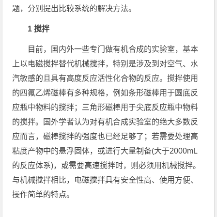
题，分别提出比较系统的解决方法。
1 搅拌
目前，国内外一些专门做有机合成的实验室，基本
上以电磁搅拌替代机械搅拌，特别是涉及到对空气、水
汽敏感的且具有高度反应活性化合物的反应。搅拌使用
的四氟乙烯磁棒有多种规格，例如条形磁棒用于圆底反
应瓶中物料的搅拌；三角形磁棒用于尖底反应瓶中物料
的搅拌。国外学者认为对有机合成实验室的绝大多数反
应而言，磁棒搅拌的强度也已经足够了；若需要处理高
粘度产物中的悬浮固体，或进行大量制备(大于2000mL
的反应体系)，或需要高速搅拌时，则必须用机械搅拌。
与机械搅拌相比，电磁搅拌具有安全性高、使用方便、
操作简单的特点。