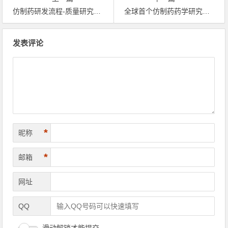
仿制药研发流程-质量研究详细讲解
全球首个仿制药药学研究技术指南诞生
文章导航
发表评论
*
昵称
*
邮箱
网址
QQ
滑动解锁才能提交