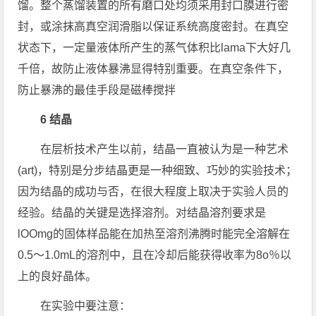
馏。整个蒸馏装置的所有磨口处均须采用封口膜进行密
封，或涂抹高真空润滑脂以保证系统高度密封。在真空
状态下，一定量液体所产生的蒸气体积比lama下大好几
千倍，故防止液体暴沸显得特别重要。在真空条件下，
防止暴沸的最佳手段是磁棒搅拌
6 结晶
在层析技术产生以前，结晶一直被认为是一种艺术
(art)，特别是分步结晶更是一种细致、巧妙的实验技术；
因为结晶的成功与否，在很大程度上取决于实验人员的
经验。结晶的关键是选择溶剂。对结晶溶剂要求是
lOOmg的固体样品能在加热至溶剂沸腾时能完全溶解在
0.5～1.0mL的溶剂中，且在冷却后能获得收率为8o％以
上的良好晶体。
在实验中要注意：