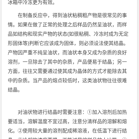
冰箱中冷冻更为有效。
在制备反应中，得到油状粘稠粗产物是很常见的事
情。如果在做了正常的处理之后样品仍然呈油状，而样
品如结构和现实产物的状态(如很粘稠、冷冻时成为无定
形固体等)判断它应该成为固体，则必须设法使其结晶。
产物因严重不纯呈油状，而油状本身又成为杂质的良好
溶剂，一旦除去了其中的杂质，产品便易于结晶；另一
方面，往往又需要通过使其成为晶体的方式才能除去其
中的杂质。当产品的熔点较低时，这类油状物往往很难
结晶。
对油状物进行结晶时需要注意：①加入溶剂后加热
要适当，溶解温度不宜过高，注意分清样品的溶解和熔
化。②使用较大量的溶剂配成稀溶液，在低温下进行结