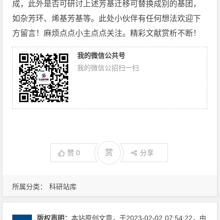
成，此外是否可研讨上述芳基迁移可替换成别的基团，
如杂芳环、烯基芳基等。此处小伙伴有任何想法欢迎下
方留言！麻烦点点小主点点关注。精彩文献赏析不断！
我的微信公共号
我的微信公招扫一扫
赏
赞
0
分享
所属分类：
科研站库
版权声明：
本站原创文章，于2023-02-02
07:54:22
，由