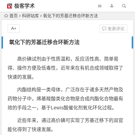
极客学术
首页
科研站库
氧化下的芳基迁移合环新方法
A+
发表评论
氧化下的芳基迁移合环新方法
高价碘试剂由于性质温和，反应活性高、简单易
得、操作方便及低毒性，近年来在有机合成领域取得了
快速的发展。
内酯结构是一类母体，广泛存在于诸多天然产物及
药物分子中，烯基羧酸类化合物是合成内酯化合物最有
效的手段之一，基于Lewis酸催化剂氧化环化过程。
近些年来，通过高价碘可实现了芳基迁移下的双官
能化得到了快速发展。