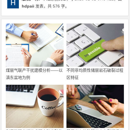
hdpaii
发表，共 576 字。
煤层气联产干扰建模分析——以
不同非均质性储层岩石破裂过程
滇东盆地为例
区特征