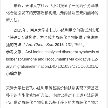
最近，天津大学杜云飞小组报道了一例高价芳基碘
化合物引发下的芳基迁移构建六元内酯及五元内酯烯的
新方法。
2015年，南京大学史壮志小组利用高价碘试剂实现
了快速C-N键构建，为合成内酰胺化合物提供了快速便
捷的方法-
J. Am. Chem. Soc.
2015
,
137
, 7564。
参考文献：Aryl iodine catalysed divergent synthesis of
isobenzofuranone and isocoumarins via oxidative 1,2-
aryl migration/elimination.DIO:10.1039/D2CC03101A.
小编之悟
天津大学杜云飞小组利用芳基高价碘试剂实现了芳基迁
移下的内酯化修饰新方法。小编觉得对于上述方法是否
也可借助酰胺化合物实现芳基迁移下的内酰胺化合物合