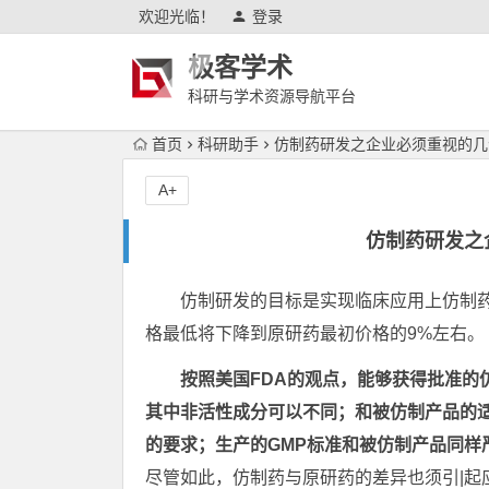
欢迎光临！
登录
极客学术
科研与学术资源导航平台
首页
科研助手
仿制药研发之企业必须重视的几
A+
仿制药研发之
仿制研发的目标是实现临床应用上仿制药
格最低将下降到原研药最初价格的9%左右。
按照美国FDA的观点，能够获得批准的
其中非活性成分可以不同；
和被仿制产品的
的要求；生产的GMP标准和被仿制产品同样
尽管如此，仿制药与原研药的差异也须引|起