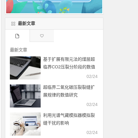
最新文章
最新文章
基于扩展有限元法的煤层超
临界CO2压裂分阶段的数值
模拟
02/24
超临界二氧化碳压裂裂缝扩
展规律的数值研究
02/24
利用光谱气藏模拟器模拟裂
缝干扰的影响
02/24