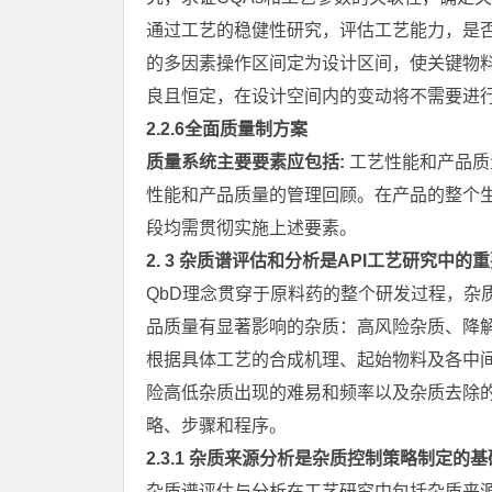
通过工艺的稳健性研究，评估工艺能力，是
的多因素操作区间定为设计区间，使关键物料
良且恒定，在设计空间内的变动将不需要进
2.2.6全面质量制方案
质量系统主要要素应包括:
工艺性能和产品质
性能和产品质量的管理回顾。在产品的整个
段均需贯彻实施上述要素。
2. 3 杂质谱评估和分析是API工艺研究中的
QbD理念贯穿于原料药的整个研发过程，杂
品质量有显著影响的杂质：高风险杂质、降
根据具体工艺的合成机理、起始物料及各中
险高低杂质出现的难易和频率以及杂质去除
略、步骤和程序。
2.3.1 杂质来源分析是杂质控制策略制定的
杂质谱评估与分析在工艺研究中包括杂质来