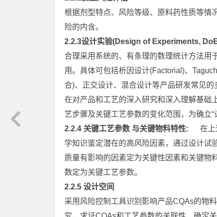
根据剂型特点、风险等级、原料药性质等情
险的内含。
2.2.3设计实验(Design of Experiments, D
合理采用系统的、有条理的数理统计方法用
用。具体可包括析因设计(Factorial)、Taguc
合)、正交设计、混合设计等产品研发常见的
在对产品和工艺的深入研究和深入理解基础上
艺步骤及关键工艺参数的变化范围，为确立“
2.2.4 关键工艺参数 与关键物料特性:
在上述
学知识鉴定潜在的高风险因素，通过设计试验
质量有影响的因素定为关键性因素和关键物
数定为关键工艺参数。
2.2.5 设计空间
采用风险控制工具识别影响产品CQAs的物
究，求证CQAs和工艺参数的关联性，确定