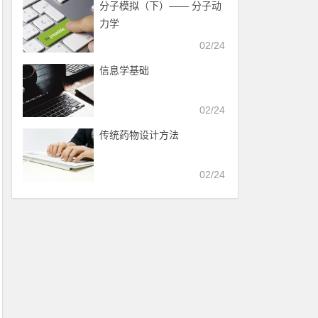
分子模拟（下）—— 分子动
力学
02/24
信息学基础
02/24
传统药物设计方法
02/24