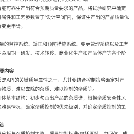
否能可靠生产出符合预期质量要求的产品，将试验研究中确定
属性和工艺参数置于“设计空间”内，保证生产出的产品质量优
行变更申请。
量的监控系统、矫正和预防措施系统、变更管理系统以及工艺
生命周期一研发、技术转移、商业化生产和产品停产等各个阶
重要内容
质是API的关键质量属性之一，尤其要结合控制策略确定对产
解物质、难以去除的杂质、难以控制的杂质等。
间体基本结构：初步勾画出产品的杂质谱，根据杂质安全性风
的难易情况，确定杂质控制的优先级别，并确定杂质控制的策
基础
源分析与杂质控制策略、质量控制标准(包括原料、中间体、成