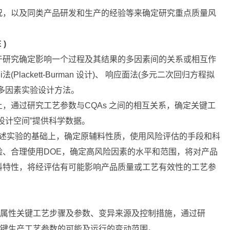
况，以及同类产品研发和生产的经验等来确定研究重点质量风
oE )
于研究确定影响一个过程及其结果的多因素间的关系或相互作
hi法(Plackett-Burman 设计)、 响应面法(多元二次回归方程拟
多因素实验设计方法。
，通过研究工艺参数与CQAs 之间的相互关系，确定关键工
设计空间”提供科学数据。
实验的基础上，确定原辅料性质，使用风险评估的手段和科
、合理使用DOE，确定高风险因素的水平和范围，将对产品
料特性，将经评估有可能影响产品质量或工艺有效性的工艺参
料属性关键工艺步骤及参数、变异来源及控制措施，通过研
关键生产工艺参数的可能及运行的变动范围。