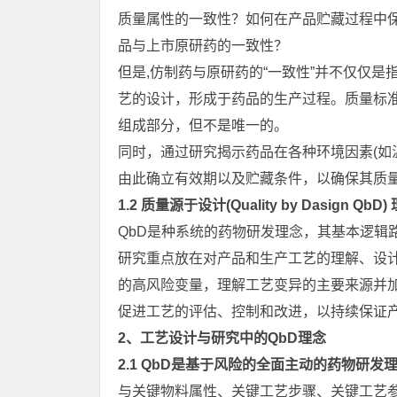
质量属性的一致性？如何在产品贮藏过程中
品与上市原研药的一致性？
但是,仿制药与原研药的“一致性”并不仅仅
艺的设计，形成于药品的生产过程。质量标
组成部分，但不是唯一的。
同时，通过研究揭示药品在各种环境因素(如
由此确立有效期以及贮藏条件，以确保其质
1.2 质量源于设计(Quality by Dasign
QbD是种系统的药物研发理念，其基本逻辑
研究重点放在对产品和生产工艺的理解、设
的高风险变量，理解工艺变异的主要来源并
促进工艺的评估、控制和改进，以持续保证
2、工艺设计与研究中的QbD理念
2.1 QbD是基于风险的全面主动的药物研发
与关键物料属性、关键工艺步骤、关键工艺参