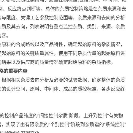
制、反应终点判断等。总体的杂质控制策略是在杂质来源和去
容与限度、关键工艺参数控制范围等，杂质来源和去向的分析
杂质及其去向，列表说明各重点监控杂质、类别、来源、杂质
要内容。
始原料的合成路线以及产品特性，确定起始原料的杂质情况，
定起始原料的关键质量属性，使用不同杂质含量的起始原料进
的结果以及供应商的质量情况确定起始原料的杂质指标。
制策略的重要内容
，根据相关杂质去向分析及必要的试验数据，确定整体的杂质
立的设计空间，原料、中间体、成品的质控标准，各步反应终
的控制产品纯度的“间接控制杂质”阶段，上升到控制“有关物
后，实现了由有限杂质的“个别控制”阶段到杂质谱的“系统控制”