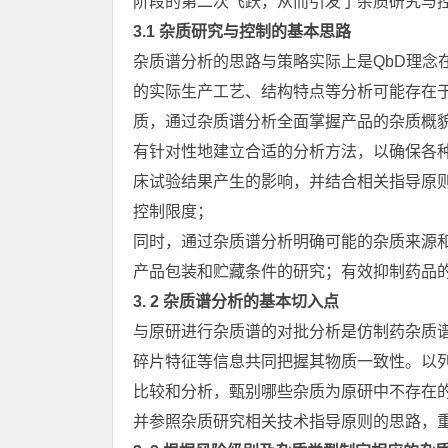
阶段的第二次飞跃，从而引发了杂质研究与
3.1 杂质研究与控制的基本思路
杂质谱分析的思路与策略实际上是QbD理念
的实际生产工艺、结构特点等分析可能存在
质，通过杂质谱分析全面掌握产品的杂质概
有针对性地建立合适的分析方法，以确保各
床试验结果产生的影响，并结合相关指导原
控制限度；
同时，通过杂质谱分析明确可能的杂质来源
产品包装和贮藏条件的研究；有效抑制药品
3. 2 杂质谱分析的基本切入点
与原研进行杂质谱的对批分析是仿制药杂质
碎片特征等信息共同把握其物质一致性。以
比较和分析，甄别哪些杂质为原研中不存在
并参照杂质研究相关技术指导原则的思路