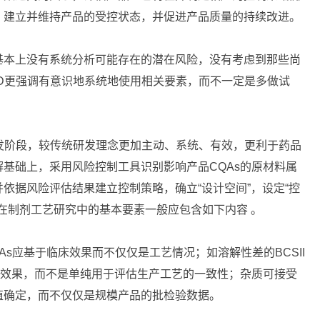
，建立并维持产品的受控状态，并促进产品质量的持续改进。
基本上没有系统分析可能存在的潜在风险，没有考虑到那些尚
D更强调有意识地系统地使用相关要素，而不一定是多做试
发阶段，较传统研发理念更加主动、系统、有效，更利于药品
基础上，采用风险控制工具识别影响产品CQAs的原材料属
依据风险评估结果建立控制策略，确立“设计空间”，设定“控
D在制剂工艺研究中的基本要素一般应包含如下内容 。
As应基于临床效果而不仅仅是工艺情况；如溶解性差的BCSII
床效果，而不是单纯用于评估生产工艺的一致性；杂质可接受
值确定，而不仅仅是规模产品的批检验数据。