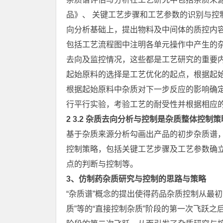
品》、 关键工艺步骤和工艺参数的识别与控
向分析基础上，提出物料及中间体的质控内
包括工艺流程图中注明各单元操作中产生的
去向及监控情况，这些都是工艺研究的重
起始原料的选择是工艺优化的起点，根据起
根据起始原料中杂质对下一步反应的影响确
行平行实验，考验工艺的耐受性并根据相应
2 3.2 杂质去向分析与控制是杂质整体控
基于杂质来源分析勾画出产品的初步杂质谱
控制策略，包括关键工艺步骤及工艺参数确
点的判断与控制等。
3、仿制药杂质研究与控制的思路与策略
“杂质谱”概念的提出使得药品杂质控制从最初
质”等的“直接控制杂质”阶段的第一次飞跃之