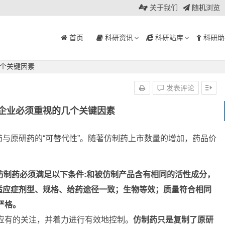
关于我们
随机浏览
首页
科研资讯
科研站库
科研助
个关键因素
发表评论
企业必须重视的几个关键因素
与原研药的“可替代性”。随著仿制药上市数量的增加，药品价
仿制药必须满足以下条件:和被仿制产品含有相同的活性成分，
适应症剂型、规格、给药途径一致；生物等效；质量符合相同
严格。
应有的关注，并着力进行有效地控制。
仿制药只是复制了原研