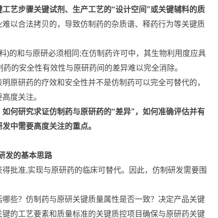
工艺步骤关键试剂、生产工艺的“设计空间”或关键辅料的质
业难以合法拷贝的，导致仿制药的杂质谱、释药行为等关键质
辅料)的和与原研必须相同;在仿制药许可中，其生物利用度应具
仿制药的安全性有效性与原研药间的差异难以完全消除。
表明原研药的疗效和安全性并不是仿制药可以完全可替代的，
要高度关注。
，如何研究求证仿制药与原研药的“差异”，如何准确评估并有
研发中需要高度关注的重点。
药研发的基本思路
得批准,实现与原研药的临床可替代。因此，仿制研发需要围
括哪些？仿制药与原研关键质量属性是否一致？决定产品关键
关键的工艺要素和质量标准的关键质控项目确保与原研药关键