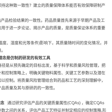
保持这种致一致性？建立的质量保障体系能否有效保障研制产
是指产品检验结果的一致性。药品质量首先来源于早期产品及工
准用于进一步论证、揭示产品的质量，是质量保证体系的重要
温度、湿度和光等条件)影响下，其质量随时间的变化情况，并
量。
 QbD) 理念是仿制药研发的有效工具
路径是从预先确定的目标出发，基于科学和质量风险管理，把
计和控制策略上，明确关键物料属性、关键工艺参数以及潜在
加以控制。将质量风险管理结合到药品和工艺的深刻理解中，
产品质量及其与原研药的一致性。
理念
通过研究评估产品的关键质量属性(CQAs) ，确定CQAs
数之间的关系，评估产品工艺特征并制定相应的控制策略,形