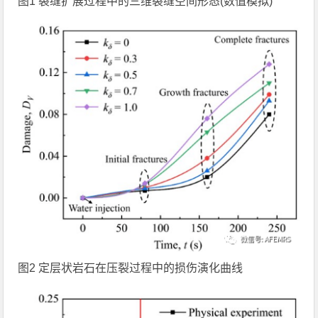
图1 裂缝扩展过程中的三维裂缝空间形态(数值模拟)
图2 定层状岩石在压裂过程中的损伤演化曲线