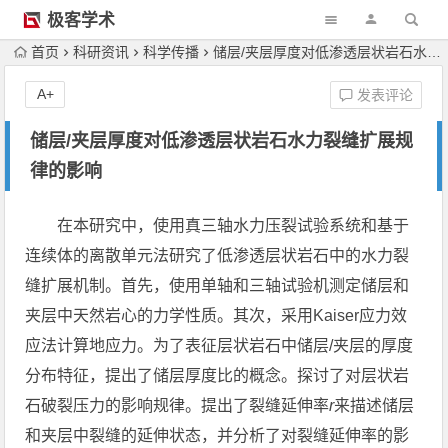
极客学术
首页
科研资讯
科学传播
储层/夹层厚度对低渗透层状岩石水力裂缝扩展规律的影响
A+
发表评论
储层/夹层厚度对低渗透层状岩石水力裂缝扩展规
律的影响
在本研究中，使用真三轴水力压裂试验系统和基于
连续体的离散单元法研究了低渗透层状岩石中的水力裂
缝扩展机制。首先，使用单轴和三轴试验机测定储层和
夹层中天然岩心的力学性质。其次，采用Kaiser应力效
应法计算地应力。为了表征层状岩石中储层/夹层的厚度
分布特征，提出了储层厚度比的概念。探讨了对层状岩
石破裂压力的影响规律。提出了裂缝延伸率
r
来描述储层
和夹层中裂缝的延伸状态，并分析了对裂缝延伸率的影