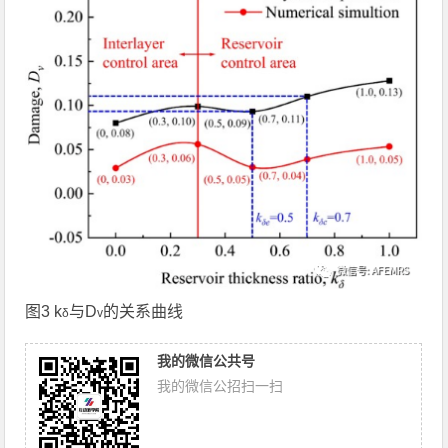
图3 k
与D
的关系曲线
δ
v
我的微信公共号
我的微信公招扫一扫