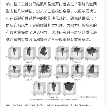
响。基于三维分形维数和裂缝开口度表征了裂缝的空间
形态和几何特征。定义了三维损伤变量，以揭示层状岩
石在断裂扩展过程中的损伤演化规律。研究结果揭示了
层状岩石水力压裂的裂缝扩展机理，为水力压裂技术的
有效实施提供了理论指导。这项研究对于层状介质低渗
透油藏的有效改造和提高油气采收率具有重要意义。