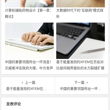
计算机辅助药物设计​【第一章：
大数据时代下的“互联网”模式探
概论】
析
中国的重要邻国传出一坏消息！
基于能量准则的XFEM在页岩对
示威者冲击政府大楼，中方发声
比层间弱界面处的水力裂缝扩展
了
上一篇
下一篇
基于能量准则的XFEM在页岩对比层间弱界面处的水力裂缝扩展
中国的重要邻国传出一坏消息！示威者冲击政府大楼，中方发声了
文章导航
发表评论