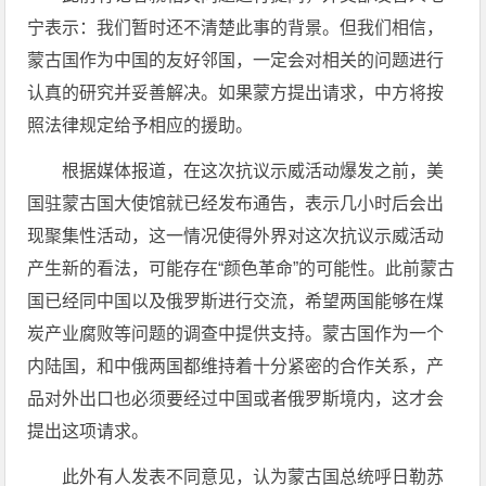
宁表示：我们暂时还不清楚此事的背景。但我们相信，
蒙古国作为中国的友好邻国，一定会对相关的问题进行
认真的研究并妥善解决。如果蒙方提出请求，中方将按
照法律规定给予相应的援助。
根据媒体报道，在这次抗议示威活动爆发之前，美
国驻蒙古国大使馆就已经发布通告，表示几小时后会出
现聚集性活动，这一情况使得外界对这次抗议示威活动
产生新的看法，可能存在“颜色革命”的可能性。此前蒙古
国已经同中国以及俄罗斯进行交流，希望两国能够在煤
炭产业腐败等问题的调查中提供支持。蒙古国作为一个
内陆国，和中俄两国都维持着十分紧密的合作关系，产
品对外出口也必须要经过中国或者俄罗斯境内，这才会
提出这项请求。
此外有人发表不同意见，认为蒙古国总统呼日勒苏