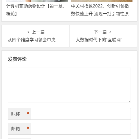
计算机辅助药物设计​【第一章：
中关村指数2022：创新引领指
概论】
数快速上升 涌现一批引领性原
创成果
上一篇
下一篇
从四个维度学习领会中央经济工作会议精神
大数据时代下的“互联网”模式探析
文章导航
发表评论
*
昵称
*
邮箱