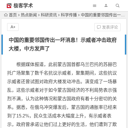
极客学术
首页
热点新闻
科研资讯
科学传播
中国的重要邻国传出一坏消息！示威者冲击政府大楼，中方发声了
A+
发表评论
中国的重要邻国传出一坏消息！示威者冲击政府
大楼，中方发声了
根据媒体报道，此前蒙古国首都乌兰巴托的苏赫巴
托广场聚集了数千名抗议示威者，聚集期间，这些抗议
示威者还曾试图对政府大楼发动冲击。演变成了一场暴
乱，这些示威者对于如今蒙古国经济的不利局势表示强
烈不满，认为这种情况和蒙古国政府有着十分密切的关
系。据悉，在俄乌冲突爆发后，蒙古国的通胀率已经来
到了15.2%，民众生活成本大幅度上升，有示威者表
示，政府曾承诺让他们过上更好的生活，他们遭到了欺