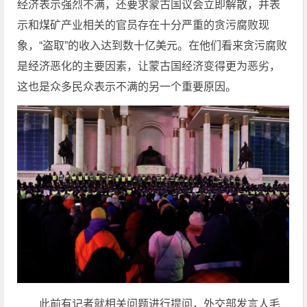
经济表示强烈不满，还要求蒙古国议会立即解散，并表
示和煤矿产业相关的官员存在十分严重的贪污腐败现
象，“盗取”的收入达到数十亿美元。在他们看来贪污腐败
是经济恶化的主要因素，让蒙古国经济变得更为恶劣，
这也是众多民众表示不满的另一个重要原因。
此前有记者就相关问题进行提问，外交部发言人毛