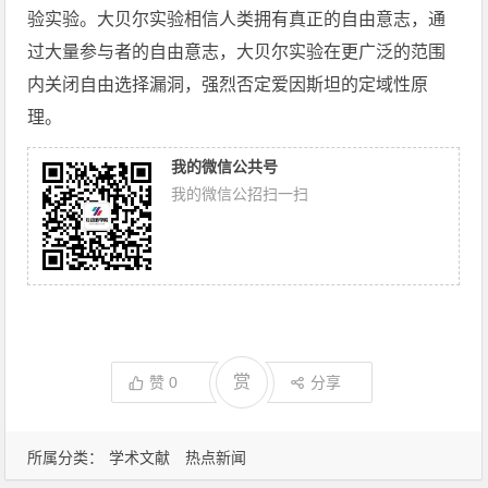
验实验。大贝尔实验相信人类拥有真正的自由意志，通
过大量参与者的自由意志，大贝尔实验在更广泛的范围
内关闭自由选择漏洞，强烈否定爱因斯坦的定域性原
理。
我的微信公共号
我的微信公招扫一扫
赏
赞
0
分享
所属分类：
学术文献
热点新闻