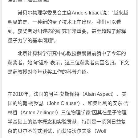
诺贝尔物理学委员会主席Anders Irbäck说：“越来越
明显的是，一种新的量子技术正在出现。我们可以看
到，获奖者对纠缠态的研究非常重要，甚至超越了解释
量子力学的基本问题”。
北京计算科学研究中心教授薛鹏提前猜中了今年的
获奖者，她向“返朴”表示，这三位获奖者实至名归。下文
是薛教授对今年获奖工作的科普介绍。
在2010年，法国的阿兰·艾斯佩特（Alain Aspect）、美
国的约翰·柯罗瑟（John Clauser）、和奥地利的安东·吉
林哲（Anton Zeilinger）三位物理学家“因其在量子物理
学基础上的基本概念和实验贡献，特别是一系列日益复
杂的贝尔不等式测试，而获得沃尔夫奖（Wolf