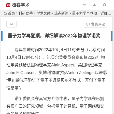
极客学术
首页
科研助手
学术文献
热点新闻
量子力学再登顶，详细解读2022年物理学诺奖
A+
发表评论
量子力学再登顶，详细解读2022年物理学诺奖
瑞典当地时间2022年10月4日11时45分（北京时间
10月4日17时45分），诺贝尔奖委员会宣布将2022年物
理学奖颁给法国物理学家Alain Aspect、美国物理学家
John F. Clauser、奥地利物理学家Anton Zeilinger以表彰
“用纠缠光子验证了量子不遵循贝尔不等式，开创了量子
信息学”。
诺奖委员会在其官方介绍中称，量子力学现在已拥
有很广阔的研究领域，包括量子计算机、量子网络和安
全的量子加密通信。