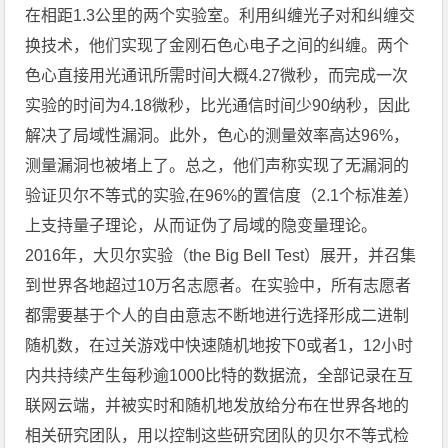
在相距1.3公里的两个实验室。利用纠缠光子对和纠缠交
换技术，他们实现了金刚石色心电子之间的纠缠。两个
色心直接用光通讯所需时间大概4.27微秒，而完成一次
实验的时间为4.18微秒，比光通信时间少90纳秒，因此
解决了局域性漏洞。此外，色心的测量效率高达96%，
测量漏洞也被堵上了。总之，他们声称实现了无漏洞的
验证贝尔不等式的实验,在96%的置信度（2.1个标准差）
上支持量子理论，从而证伪了局域的隐变量理论。
2016年，大贝尔实验（the Big Bell Test）展开，并召集
到世界各地超过10万名志愿者。在实验中，所有志愿者
都需要基于个人的自由意志不断地进行选择形成二进制
随机数，在过关游戏中快速随机地按下0或者1，12小时
内共持续产生每秒逾1000比特的数据流，全部记录在互
联网云端，并被实时和随机地发放给分布在世界各地的
相关研究团队，用以控制这些研究团队的贝尔不等式检