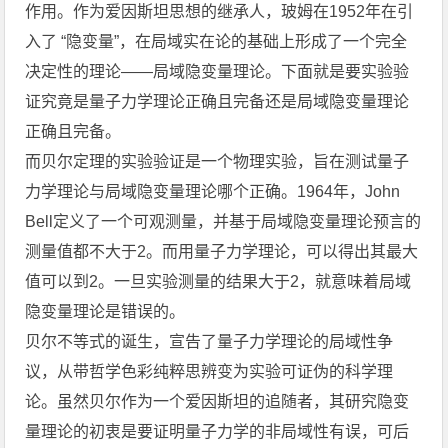
作用。作为爱因斯坦思想的继承人，玻姆在1952年在引
入了 “隐变量”，在局域实在论的基础上形成了一个完全
决定性的理论——局域隐变量理论。下面就是要实验验
证究竟是量子力学理论正确且完备还是局域隐变量理论
正确且完备。
而贝尔定理的实验验证是一个物理实验，旨在测试量子
力学理论与局域隐变量理论哪个正确。1964年，John
Bell定义了一个可观测量，并基于局域隐变量理论预言的
测量值都不大于2。而用量子力学理论，可以得出其最大
值可以到2。一旦实验测量的结果大于2，就意味着局域
隐变量理论是错误的。
贝尔不等式的诞生，宣告了量子力学理论的局域性争
议，从带哲学色彩纯粹思辨变为实验可证伪的科学理
论。虽然贝尔作为一个爱因斯坦的追随者，其研究隐变
量理论的初衷是要证明量子力学的非局域性有误，可后