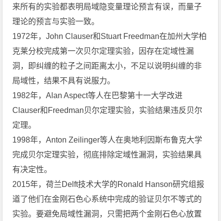
来所有的实验都表明局域隐变量理论预言有误，而量子
理论的预言与实验一致。
1972年，John Clauser和Stuart Freedman在加州大学柏
克莱分校完成第一次贝尔定理实验，因存在定域性漏
洞，即纠缠的粒子之间距离太小，不足以说明纠缠的非
局域性，结果不具有说服力。
1982年，Alan Aspect等人在巴黎第十一大学改进
Clauser和Freedman贝尔定理实验，实验结果违反贝尔
定理。
1998年，Anton Zeilinger等人在奥地利因斯布鲁克大学
完成贝尔定理实验，彻底排除定域性漏洞，实验结果具
有决定性。
2015年，荷兰Delft技术大学的Ronald Hanson研究组报
道了他们在金刚石色心系统中完成的验证贝尔不等式的
实验。要避免局域性漏洞，只需把两个金刚石色心放置