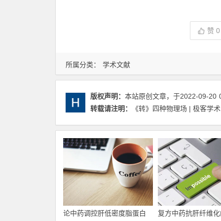
赞
0
所属分类：
学术文献
版权声明：
本站原创文章，于2022-09-20
转载请注明：
《转》四种物理场 | 极客学术
论中药调控肝低密度脂蛋白
复方中药抗肝纤维化