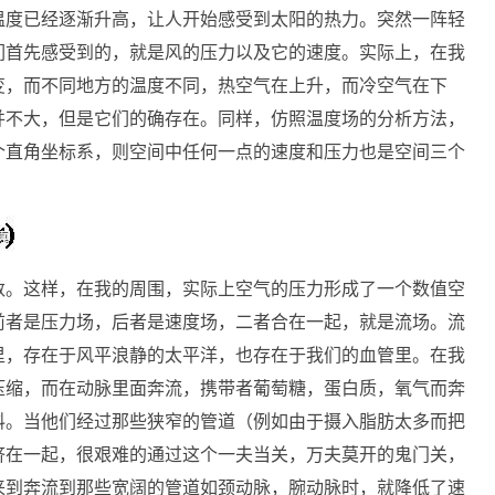
温度已经逐渐升高，让人开始感受到太阳的热力。突然一阵轻
们首先感受到的，就是风的压力以及它的速度。实际上，在我
变，而不同地方的温度不同，热空气在上升，而冷空气在下
并不大，但是它们的确存在。同样，仿照温度场的分析方法，
个直角坐标系，则空间中任何一点的速度和压力也是空间三个
数。这样，在我的周围，实际上空气的压力形成了一个数值空
前者是压力场，后者是速度场，二者合在一起，就是流场。流
里，存在于风平浪静的太平洋，也存在于我们的血管里。在我
压缩，而在动脉里面奔流，携带者葡萄糖，蛋白质，氧气而奔
料。当他们经过那些狭窄的管道（例如由于摄入脂肪太多而把
挤在一起，很艰难的通过这个一夫当关，万夫莫开的鬼门关，
来到奔流到那些宽阔的管道如颈动脉，腕动脉时，就降低了速