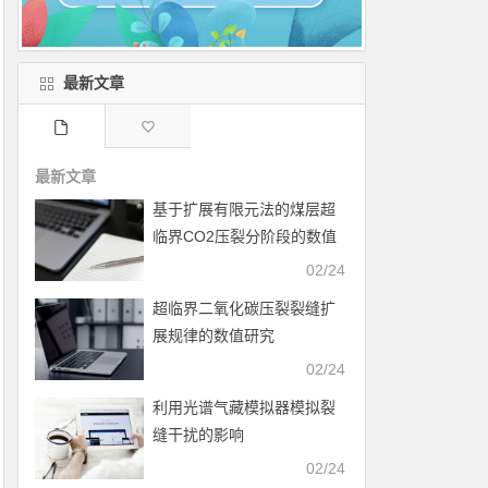
最新文章
最新文章
基于扩展有限元法的煤层超
临界CO2压裂分阶段的数值
模拟
02/24
超临界二氧化碳压裂裂缝扩
展规律的数值研究
02/24
利用光谱气藏模拟器模拟裂
缝干扰的影响
02/24