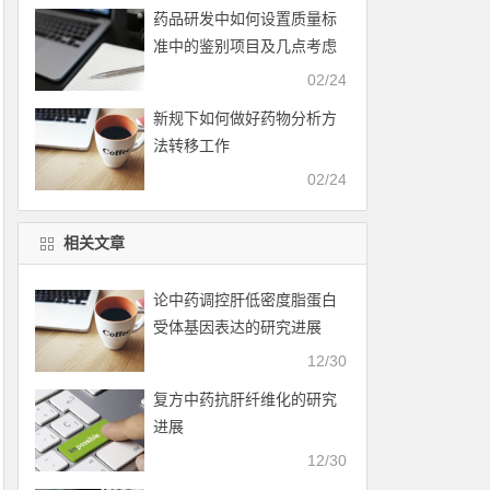
药品研发中如何设置质量标
准中的鉴别项目及几点考虑
02/24
新规下如何做好药物分析方
法转移工作
02/24
相关文章
论中药调控肝低密度脂蛋白
受体基因表达的研究进展
12/30
复方中药抗肝纤维化的研究
进展
12/30