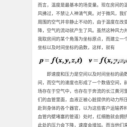
而言，温度是最基本的场变量。现在房间的
风拂过，不禁让人神清气爽。对于微风，我
周围的空气并非静止不动的，由于温度在改
降，空气的流动就产生了风。虽然这种风力
我取房间的某个角落为坐标原点，而建立一
坐标以及时间坐标的函数，这样，就有
即速度和压力是空间以及时间坐标的函
间，而空气的速度也形成了一个数值空间，
场存在于空气中，也存在于奔流的长江黄河
们的血管里面，血液正被心脏提供的动力所
赴到身体的各个器官，以为这些客户运输养
血管内壁堵塞的管道）处时，红细胞就会拥
此处的压力会下降，速度会增加。而当他们