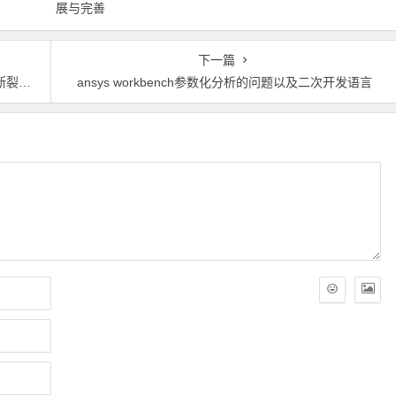
展与完善
下一篇
、IJF
ansys workbench参数化分析的问题以及二次开发语言