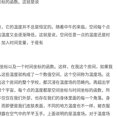
坐标的函数。这就是说
点，它的温度并不总是恒定的。随着中午的来临，空间每个点
的温度又会逐渐降低，这就是说，空间任意一点的温度还是时
，加入时间变量，于是有
间坐标以及一个时间坐标的函数。这样，在我这个房间，如果我
么这些温度就构成了一个数值空间，这个空间称为温度场。这
出这个房间的整个学校，都沉浸在温度场的范畴内。再超出学
整个宇宙，每个点的温度都是空间坐标与时间坐标的函数，所
不仅仅在我们外部，也存在我们的身体里面的每一个角落。身
，而即便是我们皮肤表面，不同的地方温度也不一样，被衣服
裸露在空气中的芊芊玉手。上面说明的是温度场。对于温度场