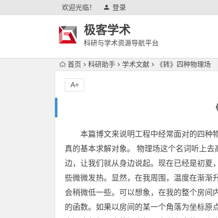
欢迎光临！
登录
极客学术
科研与学术资源导航平台
首页
科研助手
学术文献
《转》四种物理场
A+
本篇博文来说明工程中经常面对的四种
真的基本求解对象。 物理场这个名词听上去
边，让我们就从身边说起。现在已经是初夏
些微微发热。显然，在我周围，温度在渐渐
会稍微低一些。可以想象，在我的整个房间
的函数。如果以房间的某一个角落为坐标原