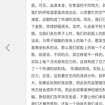
度。可见，血液本身，在管道的不同地方，
我们的呼吸道里面进进出出，公务繁忙的空
速度，这都构成了所谓的流场。现在，我们
下姿势，觉得舒服很多。显然，久坐是不利
题。当我们坐在凳子上时，我们的屁股上的
话说，与凳子接触的身体上的每个点，都发
直角坐标系的话，那么我们屁股上的每一个
数，就是说，不同的点，其位移是不一样的
实际上每个点也是有应力的，这就构成了应
了一个所谓的结构场。 所谓结构场，实际
应力，应变，这些量在空间的连续分布，就
大，如果此处刚好是血管，则此处的血管被
地方就会感到不快。而此处如果是神经被压
脑，敦促我们及早改变坐姿，不要让他们承受
我们才蓦然感到，还有一个场就在我们身边