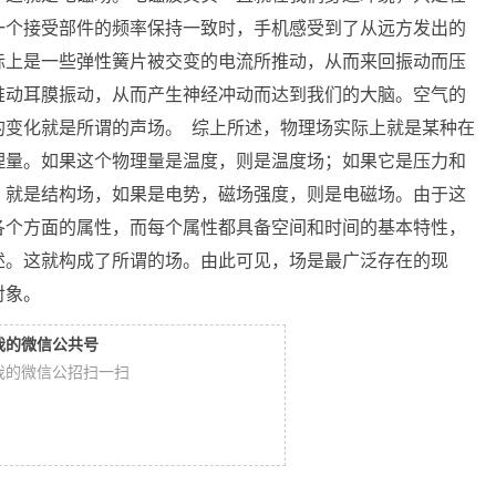
一个接受部件的频率保持一致时，手机感受到了从远方发出的
际上是一些弹性簧片被交变的电流所推动，从而来回振动而压
推动耳膜振动，从而产生神经冲动而达到我们的大脑。空气的
的变化就是所谓的声场。 综上所述，物理场实际上就是某种在
理量。如果这个物理量是温度，则是温度场；如果它是压力和
，就是结构场，如果是电势，磁场强度，则是电磁场。由于这
各个方面的属性，而每个属性都具备空间和时间的基本特性，
述。这就构成了所谓的场。由此可见，场是最广泛存在的现
对象。
我的微信公共号
我的微信公招扫一扫