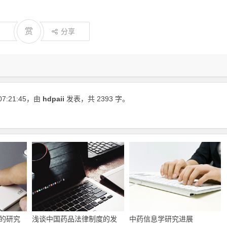
赏
分享
07:21:45
，由
hdpaii
发表，共 2393 字。
的研究
浅谈中国药品法律制度的发
中药信息学研究进展