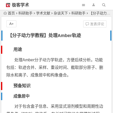
极客学术
首页
科研助手
学术文献
杂谈天下
科研助手
【分子动力学教程】处理Amber轨迹
A+
发表评论
【分子动力学教程】处理Amber轨迹
用途
处理Amber分子动力学轨迹，方便后续分析。功能
包括：轨迹合并、采样、重设时间、截取部分原子、删
除水和离子、成像居中和构象叠合。
预备知识
成像居中
对于包含盒子信息、采用显式溶剂模型和周期性边