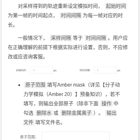
对采样得到的轨迹重新设定模拟时间，
起始时间
为第一帧的时间起点，
时间间隔
为每一帧对应的时
长。
一般情况下，
采样间隔
等于
时间间隔
。用户应
在正确理解的前提下根据实际进行设置，否则，不应修
改或应咨询客服。
原子范围
填写Amber mask（详见【
分子动
力学模拟（Amber 20）
】预备知识），若不
填写，则输出全部原子（除非下面
操作
中
勾选
删除水
或
删除金属离子
）。
输出
文件
填写文件名。