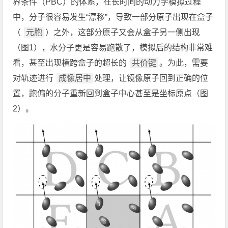
界条件（PBC）的体系，在长时间的动力学模拟过程
中，分子很容易发生“漂移”，导致一部分原子出现在盒子
（
元胞
）之外，这部分原子又会从盒子另一侧出现
（图1），水分子更是容易跑散了，模拟后的结构非常难
看，甚至出现横跨盒子的超长的
共价键
。为此，需要
对轨迹进行
成像居中
处理，让镜像原子回到正确的位
置，跑偏的分子重新回到盒子中心甚至是坐标原点（图
2）。