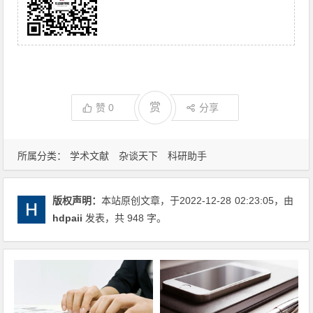
赏
赞
0
分享
所属分类：
学术文献
杂谈天下
科研助手
版权声明：
本站原创文章，于2022-12-28
02:23:05
，由
hdpaii
发表，共 948 字。