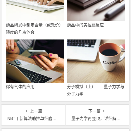
药品研发中制定含量（或效价）
药品中的美拉德反应
限度的几点体会
稀有气体的应用
分子模拟（上）——量子力学与
分子力学
上一篇
下一篇
NBT丨新算法助推单细胞多组学大数据集成分析
量子力学再登顶，详细解读2022年物理学诺奖