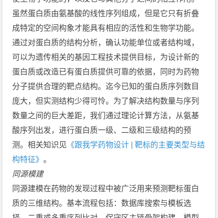
虽然蛋白质由氨基酸的线性序列组成，但是它只有折叠
成特定的空间构象才能具有相应的活性和生物学功能。
通过对蛋白质的结构分析，确认功能单位或者结构域，
可以为遗传相关的基因工程技术提供目标，为设计新的
蛋白质或改造已有蛋白质提供可靠的依据，同时为药物
分子提供合理的靶点结构。迄今已知的蛋白质序列数目
庞大，但实测结构少得可怜。为了解决结构数量与序列
数量之间的巨大差距，我们通过理论计算方法，从氨基
酸序列出发，进行蛋白质一级、二级和三级结构的预
测。相关知识见
《跟我学药物设计 | 靶标的主要类型与结
构特征》
。
同源模建
同源建模在药物的发现过程中被广泛用来预测靶标蛋白
质的三维结构。基本流程包括：数据库搜索与模板选
择、二重或多重序列比对、保守区主链骨架构建、模型