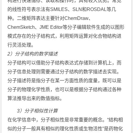
构进行快速储存、读取和操作时，具有较大优势。常见
的线性符号表示法有SMILES、SLN和ROSDAL等几
种。二维矩阵表达主要针对ChemDraw、
ChemSketch、JME Editor等分子编辑软件生成的以图形
模式存在的分子结构式，利用矩阵运算对化合物结构进
行灵活处理。
2）分子结构的数学描述
分子结构可以借助分子结构表达式存储到计算机上，而
分子信息处理则需要通过分子结构的数学描述去实现。
分子描述符是指分子在某一方面性质的度量，既可以是
分子的物理化学性质，也可以是根据分子结构通过各种
算法推导出来的数值指标。
3）分子相似性计算
在化学信息中，分子相似性是非常重要的概念。“结构相
似的分子一般具有相似的理化性质或生物活性”是药物化