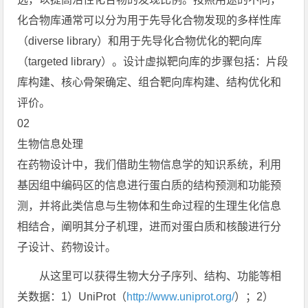
化合物库通常可以分为用于先导化合物发现的多样性库
（diverse library）和用于先导化合物优化的靶向库
（targeted library）。设计虚拟靶向库的步骤包括：片段
库构建、核心骨架确定、组合靶向库构建、结构优化和
评价。
02
生物信息处理
在药物设计中，我们借助生物信息学的知识系统，利用
基因组中编码区的信息进行蛋白质的结构预测和功能预
测，并将此类信息与生物体和生命过程的生理生化信息
相结合，阐明其分子机理，进而对蛋白质和核酸进行分
子设计、药物设计。
从这里可以获得生物大分子序列、结构、功能等相
关数据：1）UniProt（
http://www.uniprot.org/
）；2）