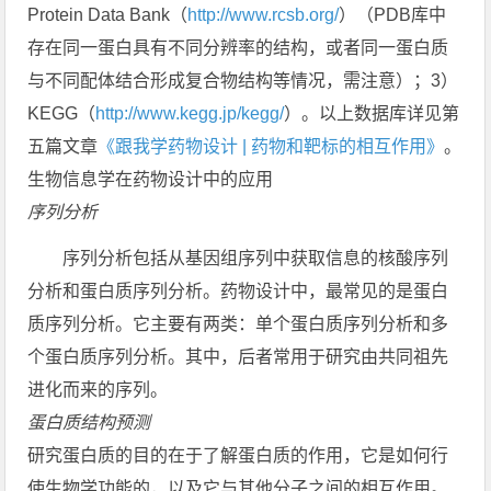
Protein Data Bank（
http://www.rcsb.org/
）（PDB库中
存在同一蛋白具有不同分辨率的结构，或者同一蛋白质
与不同配体结合形成复合物结构等情况，需注意）；3）
KEGG（
http://www.kegg.jp/kegg/
）。以上数据库详见第
五篇文章
《跟我学药物设计 | 药物和靶标的相互作用》
。
生物信息学在药物设计中的应用
序列分析
序列分析包括从基因组序列中获取信息的核酸序列
分析和蛋白质序列分析。药物设计中，最常见的是蛋白
质序列分析。它主要有两类：单个蛋白质序列分析和多
个蛋白质序列分析。其中，后者常用于研究由共同祖先
进化而来的序列。
蛋白质结构预测
研究蛋白质的目的在于了解蛋白质的作用，它是如何行
使生物学功能的，以及它与其他分子之间的相互作用。