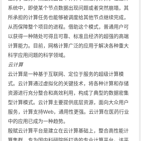
系统中，即使某个节点数据出现问题或者突然崩塌，其
所承担的计算任务也能够被调度给其他节点继续完成，
从而保障整个项目的进程。借助这个模式，普通用户可
以获得一种随处可得且可靠、标准且经济的超强的高端
计算能力。目前，网格计算广泛的应用于解决各种重大
科学应用问题的科学领域。
云计算
云计算是一种基于互联网、定位于服务的超级计算模
式。云计算通过虚拟化的关键技术，将各种计算和存储
资源进行充分整合和高效利用，构成了典型的数据密集
型计算模式。云计算主要提供底层资源，面向大众用户
服务，计算支持Web，通用性更强。云计算在医药行业
中的应用已成为一种趋势。
殷赋云计算平台是建立在云计算基础上，整合高性能计
算集群，专为国内科研院所打造的专业计算平台。该平