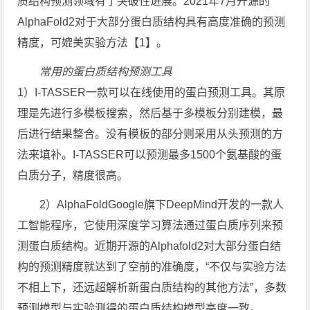
质结构预测领域有了突破性进展。2021年7月开源的
AlphaFold2对于大部分蛋白质结构具有高度准确的预测
精度，可媲美实验方法【1】。
常用的蛋白质结构预测工具
1）I-TASSER一款可以在线使用的蛋白预测工具。其原
理是先进行多模板搜索，然后基于多模板分别建模，最
后进行结果整合。没有模板的部分则采用从头预测的方
法来填补。I-TASSER可以预测最多1500个氨基酸的蛋
白质分子，精度很高。
2）AlphaFoldGoogle旗下DeepMind开发的一款人
工智能程序，它使用深度学习算法通过蛋白质序列来预
测蛋白质结构。近期开源的Alphafold2对大部分蛋白结
构的预测精度就达到了空前的准确度，“不仅与实验方法
不相上下，还远超解析新蛋白质结构的其他方法”，多数
预测模型与实验测得的蛋白质结构模型高度一致。