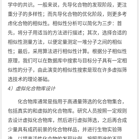
学中的共识。一般来说，先导化合物的发现阶段，更注
重分子的多样性；而先导化合物的优化阶段，则更多考
虑化合物的相似性。相似性分析可以简化为三步：首
先，将分子用适当的方法进行描述；其次，选择合适的
相似性测量方法，以便定量测定一堆分子之间的相似
性；最后，采用算法进行相似性计算。根据分子相似性
原理，我们可以在数据库中搜索与目标分子具有一定相
似性的分子，由此演变的相似性搜索是现在许多虚拟筛
选技术的理论基础。
4）
虚拟化合物库设计
化合物库通常是指用于高通量筛选的化合物集合，
包括真实的和虚拟的化合物库。研究人员按照一定规则
去设计虚拟化合物库，然后进行虚拟筛选，之后再合成
少量具有成药前景的化合物样品，并进行生物实验筛
选，以提高活性化合物的发现比例。按照用途的不同，