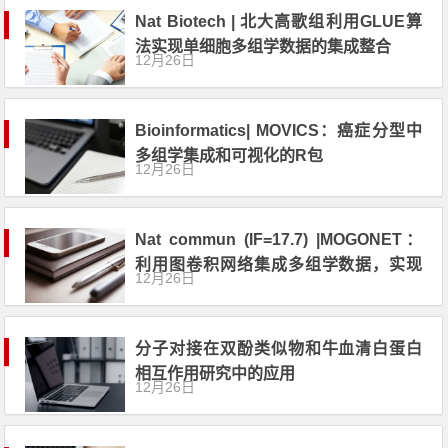
Nat Biotech | 北大高歌组利用GLUE算
法实现单细胞多组学数据的集成整合
12月26日
Bioinformatics| MOVICS：癌症分型中
多组学集成和可视化的R包
12月26日
Nat commun (IF=17.7) |MOGONET：
利用图卷积网络集成多组学数据，实现
12月26日
患者分类和生物标志物识别
分子对接在双酚类似物和牛血清白蛋白
相互作用研究中的应用
12月26日