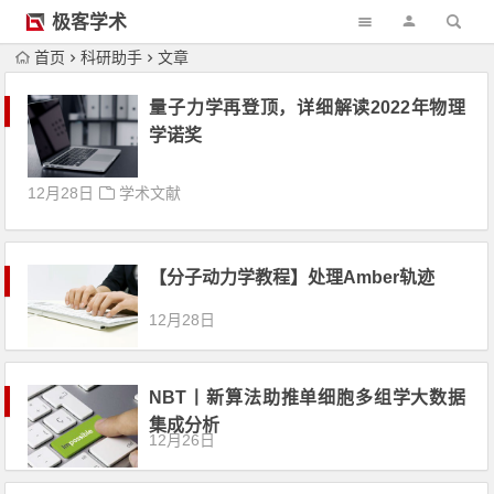
极客学术
首页
科研助手
文章
量子力学再登顶，详细解读2022年物理
学诺奖
12月28日
学术文献
【分子动力学教程】处理Amber轨迹
12月28日
NBT丨新算法助推单细胞多组学大数据
集成分析
12月26日