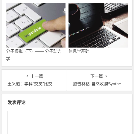
分子模拟（下）—— 分子动力
信息学基础
学
上一篇
下一篇
王义遒：学科“交叉”比交叉学科更重要
施普林格·自然收购Synthesis数字书库
文章导航
发表评论