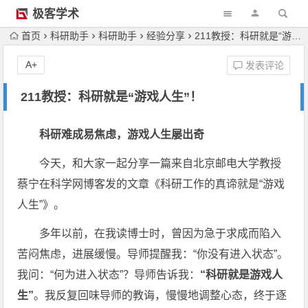
极客学术
首页
科研助手
科研助手
经验分享
211教授：科研就是“游戏人生”！
A+
发表评论
211教授：科研就是“游戏人生”！
科研难成易焦虑，游戏人生屡出奇
今天，和大家一起分享一篇来自北京邮电大学教授
蔡宁在科学网博客发的文章《科研工作的真谛就是“游戏
人生”》。
多年以前，在我读博士时，曾因为急于求成而陷入
苦闷焦虑，进展缓慢。导师提醒我：“你没有进入状态”。
我问：“何为进入状态”？导师告诉我：
“科研就是游戏人
生”
。我反复回味导师的教诲，慢慢地调整心态，终于逐