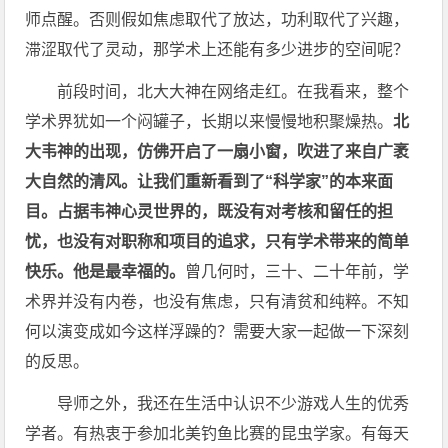
师点醒。否则假如焦虑取代了放达，功利取代了兴趣，
滞涩取代了灵动，那学术上还能有多少进步的空间呢？
前段时间，北大大神在网络走红。在我看来，整个
学术界犹如一个闷罐子，长期以来慢慢地积聚燥热。
北
大韦神的出现，仿佛开启了一扇小窗，吹进了来自广袤
大自然的清风。让我们重新看到了“科学家”的本来面
目。占据韦神心灵世界的，既没有对考核和留任的担
忧，也没有对职称和项目的追求，只有学术带来的简单
快乐。他是最幸福的。
曾几何时，三十、二十年前，学
术界并没有内卷，也没有焦虑，只有清贫和纯粹。不知
何以演变成如今这样浮躁的？需要大家一起做一下深刻
的反思。
导师之外，我还在生活中认识不少游戏人生的优秀
学者。有热衷于参加北美钓鱼比赛的昆虫学家。有每天