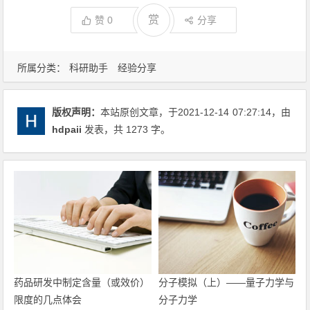
赏
赞
0
分享
所属分类：
科研助手
经验分享
版权声明：
本站原创文章，于2021-12-14
07:27:14
，由
hdpaii
发表，共 1273 字。
药品研发中制定含量（或效价）
分子模拟（上）——量子力学与
限度的几点体会
分子力学