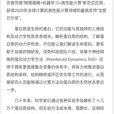
员曾凭借“物理建模+机器学习+高性能计算”新范式应用，
获得2020年全球计算机高性能计算领域的最高奖项“戈登
贝尔奖”。
蛋白质是生命的基石，它的功能与其独特的三维结
构及动力学性质息息相关。解析蛋白质的结构、了解蛋
白质的动力学性质，不仅能让我们解读生命密码，更有
助于加速药物研发。深势科技团队介绍，将基于神经网
络的强化动力学方法（Reinforced Dynamics, RiD）应
用于拥有更高维集合变量的体系中，将有力地推进蛋白
质结构采样、结构精修或环区优化等工作的进行，从而
使研究人员能够通过计算方法向蛋白质的天然状态更近
一步。
几十年来，科学家们通过各种实验手段解析了十几
万个蛋白质结构，但实验方法成本高、周期长，这相较