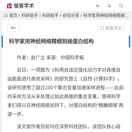
极客学术
首页
科研助手
科研助手
经验分享
科学家用神经网络精细刻画蛋白结构
A+
发表评论
科学家用神经网络精细刻画蛋白结构
作者：赵广立 来源：中国科学报
近日，一项题为《利用自适应强化动力学对高维自
由能面进行高效采样》的研究登上《自然-计算科学》。
该研究使用了超过100个集合变量加速采样进程——此前
的采样方法从未处理过如此高维的集合变量，使得科学
家们得以在神经网络加持下，对蛋白结构的“精雕细琢”再
进一步。
该文章作者目前均在深势科技团队，该团队核心成