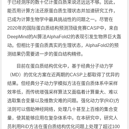
于已经测序的数十亿计蛋白质来说还远远不够。因此，
能否用计算方法还原蛋白质生理状态并加速研究工作，
已成为计算生物学中最具挑战性的问题之一。尽管在
2020年的国际蛋白质结构预测顶级竞赛CASP中，来自
DeepMind的AI算法AlphaFold2的表现引发生物界巨大轰
动。但相比于蛋白质真实的生理状态，AlphaFold2的预
测结果仍需要进一步的蛋白结构精修。
目前在蛋白质结构优化中，基于经典分子动力学
（MD）的优化方案在近两期的CASP上都取得了优异的
结果。但经典分子动力学模拟方法在蛋白质体系中采样
效率低，而传统增强采样算法又面临着计算量大、难以
选取集合变量以及维数灾难的问题。强化动力学(RiD)方
法则可以借助神经网络，处理几十甚至上百维的集合变
量，使其能够应用在复杂体系中。在本研究中，研究人
员利用RiD方法在蛋白质结构优化问题上处理了超过100