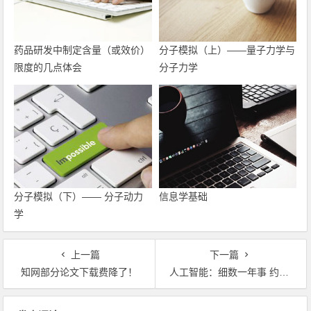
药品研发中制定含量（或效价）
分子模拟（上）——量子力学与
限度的几点体会
分子力学
分子模拟（下）—— 分子动力
信息学基础
学
上一篇
下一篇
知网部分论文下载费降了！
人工智能：细数一年事 约略两态势
文章导航