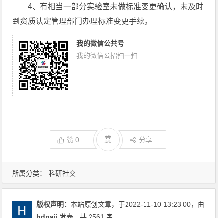
4、有相当一部分实验室未做标准变更确认，未及时
到资质认定管理部门办理标准变更手续。
我的微信公共号
我的微信公招扫一扫
赏
赞
0
分享
所属分类：
科研社交
版权声明：
本站原创文章，于2022-11-10
13:23:00
，由
hdpaii
发表，共 2561 字。