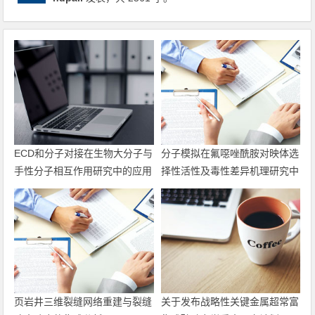
ECD和分子对接在生物大分子与
分子模拟在氟噁唑酰胺对映体选
手性分子相互作用研究中的应用
择性活性及毒性差异机理研究中
的应用
页岩井三维裂缝网络重建与裂缝
关于发布战略性关键金属超常富