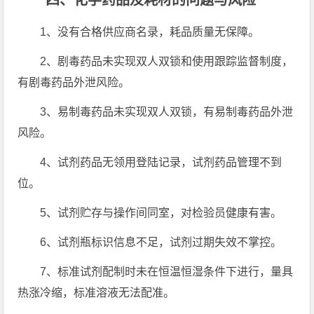
四、化学药品及耗材的问题与风险
1、没有合格供应商名录，耗品质量无保障。
2、剧毒药品未实现双人双锁和使用跟踪监督制度，
有剧毒药品外泄风险。
3、易制毒药品未实现双人双锁，有易制毒药品外泄
风险。
4、试剂药品无领用登陆记录，试剂药品管理不到
位。
5、试剂贮存与操作间同室，对检验员健康有害。
6、试剂瓶标识信息不足，试剂过期失效不掌控。
7、标准试剂配制时未在恒温恒湿条件下进行，量具
热涨冷缩，标准溶液无法配准。