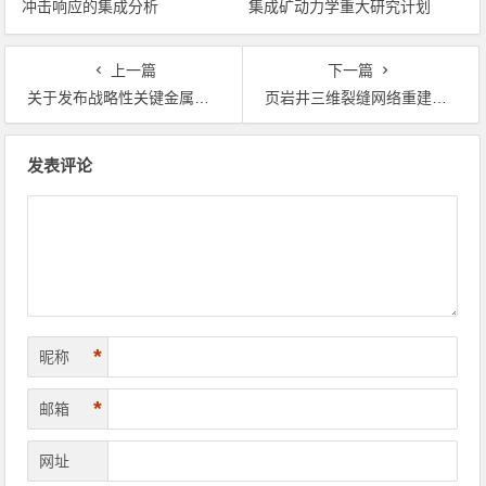
冲击响应的集成分析
集成矿动力学重大研究计划
2021年度项目指南的通告
上一篇
下一篇
关于发布战略性关键金属超常富集成矿动力学重大研究计划2021年度项目指南的通告
页岩井三维裂缝网络重建与裂缝冲击响应的集成分析
文章导航
发表评论
*
昵称
*
邮箱
网址