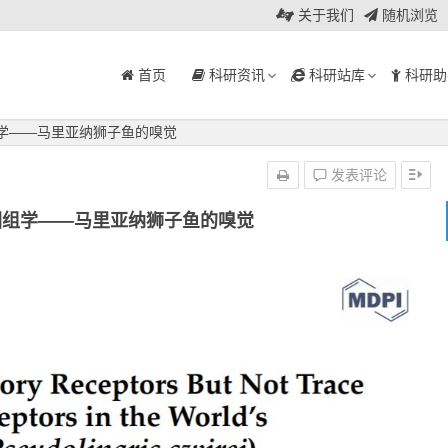
关于我们
随机浏览
首页
科研资讯
科研站库
科研助
组学——马里亚纳狮子鱼的嗅觉
发表评论
基因组学——马里亚纳狮子鱼的嗅觉