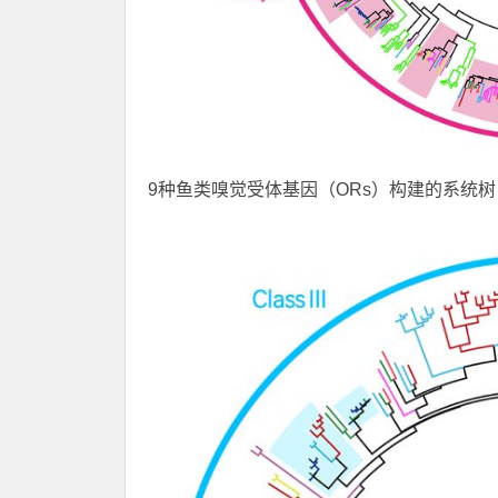
9种鱼类嗅觉受体基因（ORs）构建的系统树