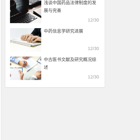
浅谈中国药品法律制度的发
展与完善
12/30
中药信息学研究进展
12/30
中古医书文献及研究概况综
述
12/30