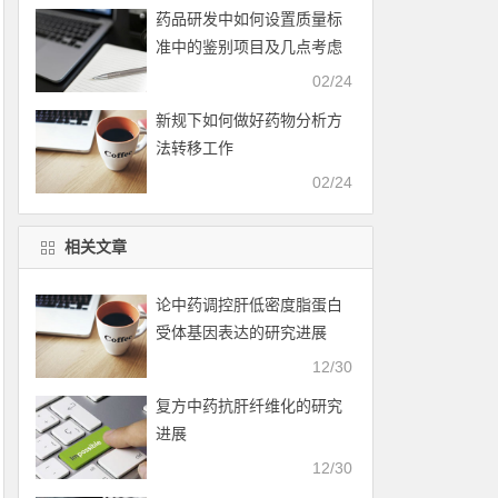
药品研发中如何设置质量标
准中的鉴别项目及几点考虑
02/24
新规下如何做好药物分析方
法转移工作
02/24
相关文章
论中药调控肝低密度脂蛋白
受体基因表达的研究进展
12/30
复方中药抗肝纤维化的研究
进展
12/30