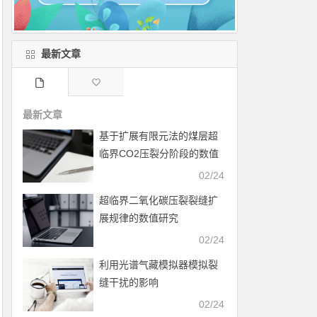
最新文章
最新文章
基于扩展有限元法的煤层超
临界CO2压裂分阶段的数值
模拟
02/24
超临界二氧化碳压裂裂缝扩
展规律的数值研究
02/24
利用光谱气藏模拟器模拟裂
缝干扰的影响
02/24