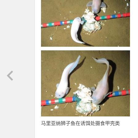
马里亚纳狮子鱼在诱饵处摄食甲壳类