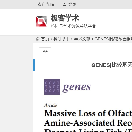
欢迎光临！
登录
极客学术
科研与学术资源导航平台
首页
科研助手
学术文献
GENES|比较基因
A+
GENES|比较