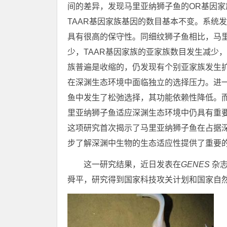
间的差异，发现马里亚纳狮子鱼的OR基因
TAAR基因家族基因的数目基本不变。系统
具有很高的保守性。同细纹狮子鱼相比，马里
少，TAAR基因家族的亚家族数目发生减少，
族普遍是收缩的，仍发现有个别亚家族发生
在深渊生态环境中面临独立的选择压力。进
鱼中发生了松弛选择，其功能依赖性降低。而
里亚纳狮子鱼适应深渊生态环境中仍具有重
这项研究首次揭示了马里亚纳狮子鱼在占据
步了解深渊中生物的生态适应性提供了重要
这一研究结果，近日发表在
GENES
杂志
舜平，研究得到国家科技攻关计划和国家自