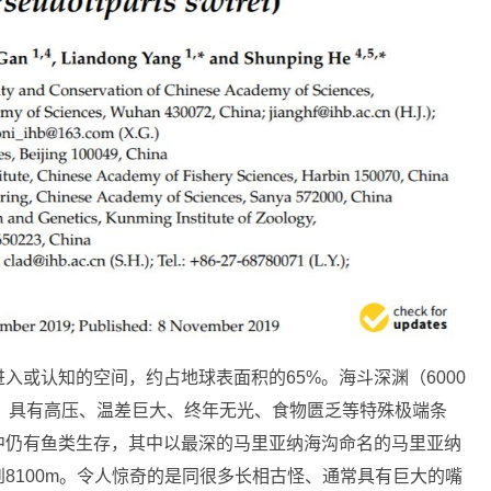
入或认知的空间，约占地球表面积的65%。海斗深渊（6000
系统，具有高压、温差巨大、终年无光、食物匮乏等特殊极端条
中仍有鱼类生存，其中以最深的马里亚纳海沟命名的马里亚纳
8100m。令人惊奇的是同很多长相古怪、通常具有巨大的嘴