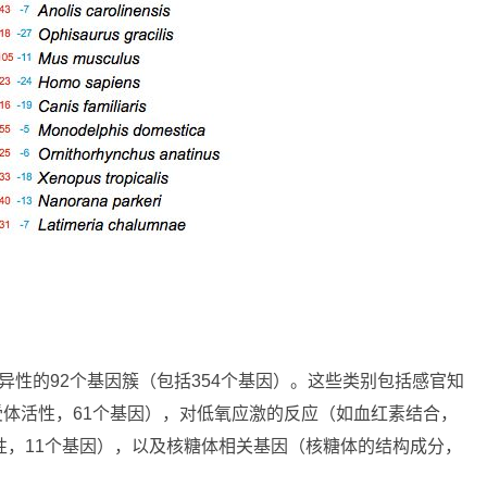
蛇特异性的92个基因簇（包括354个基因）。这些类别包括感官知
受体活性，61个基因），对低氧应激的反应（如血红素结合，
性，11个基因），以及核糖体相关基因（核糖体的结构成分，