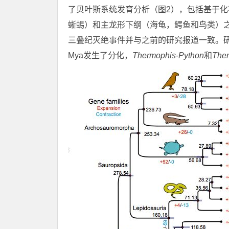
了贝叶斯系统发育分析（图2），包括基于
蜥蜴）和主龙形下纲（海龟，鳄鱼和鸟类）之间的
三叠纪灭绝事件并与之前的研究报道一致。
Mya发生了分化，
Thermophis-Python
和
Ther