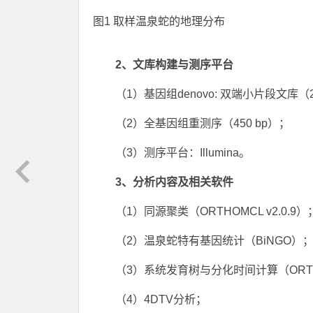
图1 取样温泉蛇的地理分布
2、文库构建与测序平台
（1）基因组denovo: 双端小片段文库（280 bp和
（2）全基因组重测序（450 bp）；
（3）测序平台：Illumina。
3、分析内容及相关软件
（1）同源聚类（ORTHOMCL v2.0.9）
（2）温泉蛇特有基因统计（BiNGO）；GO注
（3）系统发育树与分化时间计算（ORTHOMC
（4）4DTV分析；