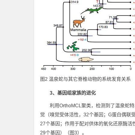
图2 温泉蛇与其它脊椎动物的系统发育关系
3、基因组家族的进化
利用OrthoMCL聚类，检测到了温泉
觉（嗅觉受体活性，32个基因；G蛋白偶联
27个基因；作用于配对供体的氧化还原酶活
29个基因）（图3）。