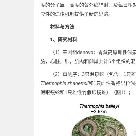
度的分子氧，高度的紫外线辐射，及每日相
应性的遗传机制提供了新的思路。
材料与方法
1、研究材料
（1）基因组denovo：青藏高原雌性温泉蛇T.
脑，心脏，肺，肌肉和卵巢共计6个组织的混合
（2）重测序：3只温泉蛇（包含：1只
Thermophis zhaoermii
和1只雌性香格里拉温
假眼镜蛇和1只雄性竹假眼镜蛇）（图1）；