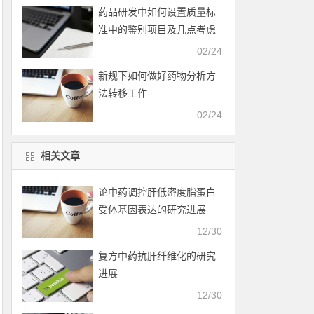
药品研发中如何设置质量标
准中的鉴别项目及几点考虑
02/24
新规下如何做好药物分析方
法转移工作
02/24
相关文章
论中药调控肝低密度脂蛋白
受体基因表达的研究进展
12/30
复方中药抗肝纤维化的研究
进展
12/30