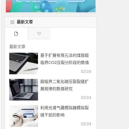
最新文章
最新文章
基于扩展有限元法的煤层超
临界CO2压裂分阶段的数值
模拟
02/24
超临界二氧化碳压裂裂缝扩
展规律的数值研究
02/24
利用光谱气藏模拟器模拟裂
缝干扰的影响
02/24