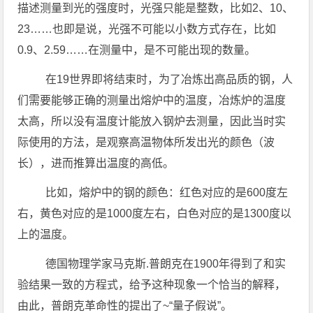
描述测量到光的强度时，光强只能是整数，比如2、10、
23……也即是说，光强不可能以小数方式存在，比如
0.9、2.59……在测量中，是不可能出现的数量。
在19世界即将结束时，为了冶炼出高品质的钢，人
们需要能够正确的测量出熔炉中的温度，冶炼炉的温度
太高，所以没有温度计能放入钢炉去测量，因此当时实
际使用的方法，是观察高温物体所发出光的颜色（波
长），进而推算出温度的高低。
比如，熔炉中的钢的颜色：红色对应的是600度左
右，黄色对应的是1000度左右，白色对应的是1300度以
上的温度。
德国物理学家马克斯.普朗克在1900年得到了和实
验结果一致的方程式，给予这种现象一个恰当的解释，
由此，普朗克革命性的提出了~“量子假说”。