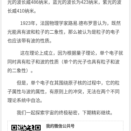
光的波长威486纳米，蓝光的波长为423纳米，紫光的波
长威410纳米。
1923年，法国物理学家路易.德布罗意认为，既然
光能具有波和粒子的二象性，那么被认为是粒子的电子
也应该带有波的性质。
这在理论上成立，因为根据量子理论，单个电子就
同时具有粒子和波的性质（单个的光子也具有粒子和波
的二象性）。
但是，单个电子在其围绕原子核的过程中，它的粒
子属性与波的属性，有原则上的冲突，无法在两个不同
理论系统中自洽。
我们一起探索宇宙的终极秘密，下期精彩继续。
我的微信公共号