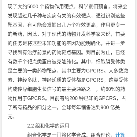
现了大约5000 个药物作用靶点，科学家们预言，将来会
发现超过几千种与疾病有关的有效靶点，通过识别这些
靶基因，有可能会发掘出几万个疗效更高，作用更专一
的新药，因此，对于现代的药物开发科学家来说，首要
的任务是将这些未知功能的基因功能明确化，并进一步
寻找到有治疗前景的药物靶点基因。到目前为止，已经
有数千个靶点类蛋白被克隆纯化。其中，细胞膜受体类
是主要的一类药物靶点，其中主要为GPCRS。大多数激
素、神经多肽，神经递质的受体都是GPCRS，这类受体
构成传导细胞生长信号的最主要通路之一，约60%的药
物作用于GPCRS。目前有约200 种已知的GPCRS，占
了所有药品的四分之一，全球每年销售达到900 亿美
元。
2.2 组和化学的运用
组合化学是一门将化学合成、组合理论，
计算