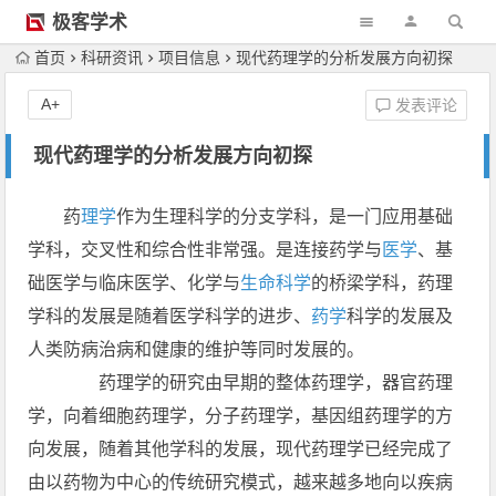
极客学术
首页
科研资讯
项目信息
现代药理学的分析发展方向初探
A+
发表评论
现代药理学的分析发展方向初探
药
理学
作为生理科学的分支学科，是一门应用基础
学科，交叉性和综合性非常强。是连接药学与
医学
、基
础医学与临床医学、化学与
生命科学
的桥梁学科，药理
学科的发展是随着医学科学的进步、
药学
科学的发展及
人类防病治病和健康的维护等同时发展的。
药理学的研究由早期的整体药理学，器官药理
学，向着细胞药理学，分子药理学，基因组药理学的方
向发展，随着其他学科的发展，现代药理学已经完成了
由以药物为中心的传统研究模式，越来越多地向以疾病