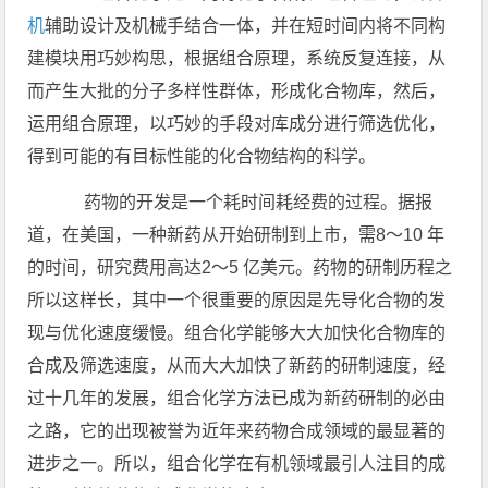
机
辅助设计及机械手结合一体，并在短时间内将不同构
建模块用巧妙构思，根据组合原理，系统反复连接，从
而产生大批的分子多样性群体，形成化合物库，然后，
运用组合原理，以巧妙的手段对库成分进行筛选优化，
得到可能的有目标性能的化合物结构的科学。
药物的开发是一个耗时间耗经费的过程。据报
道，在美国，一种新药从开始研制到上市，需8～10 年
的时间，研究费用高达2～5 亿美元。药物的研制历程之
所以这样长，其中一个很重要的原因是先导化合物的发
现与优化速度缓慢。组合化学能够大大加快化合物库的
合成及筛选速度，从而大大加快了新药的研制速度，经
过十几年的发展，组合化学方法已成为新药研制的必由
之路，它的出现被誉为近年来药物合成领域的最显著的
进步之一。所以，组合化学在有机领域最引人注目的成