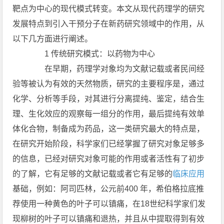
靶点为中心的现代模式转变。本文从现代药理学的研究
发展特点到引入干预分子在新药研究领域中的作用，从
以下几方面进行阐述。
1 传统研究模式：以药物为中心
在早期，药理学对象均为文献记载或者民间经
验等被认为有效的天然物质，研究的主要程序是，通过
化学、分析等手段，对其进行分离提纯、鉴定，结合生
理、生化效应的观察每一组分的作用，最后提纯有效单
体化合物，制备成为药品，这一类研究最大的特点是，
在研究开始阶段，科学家们已经掌握了研究对象足够多
的信息，已经对研究对象可能的作用或者活性有了初步
的了解，它有足够的文献记载或者它有足够的
临床应用
基础，例如：阿司匹林，公元前400 年，希伯格拉底推
荐使用一种黄色的叶子可以镇痛，在18世纪科学家们发
现柳树的叶子可以镇痛和退热，并且从中提取得到有效