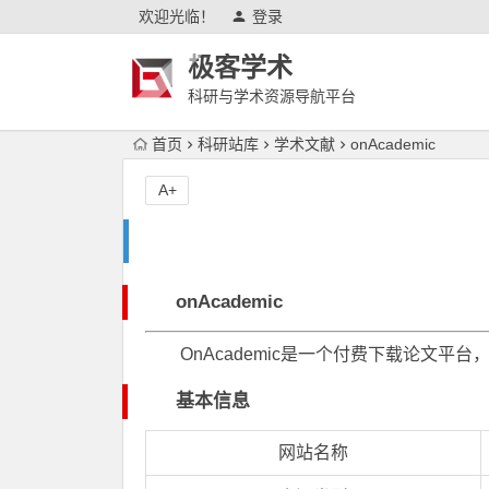
欢迎光临！
登录
极客学术
科研与学术资源导航平台
首页
科研站库
学术文献
onAcademic
A+
onAcademic
OnAcademic是一个付费下载论文平
基本信息
网站名称