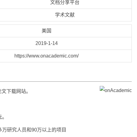
文档分享平台
学术文献
美国
2019-1-14
https://www.onacademic.com/
论文下载网站。
元。
多万研究人员和90万以上的项目