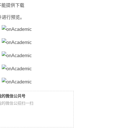
不能提供下载
件进行预览。
我的微信公共号
我的微信公招扫一扫