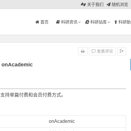
关于我们
随机浏览
首页
科研资讯
科研站库
科研助
发表评论
onAcademic
台，支持单篇付费和会员付费方式。
onAcademic