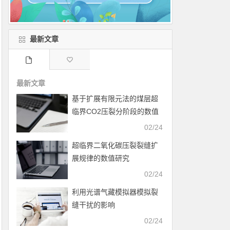
最新文章
最新文章
基于扩展有限元法的煤层超
临界CO2压裂分阶段的数值
模拟
02/24
超临界二氧化碳压裂裂缝扩
展规律的数值研究
02/24
利用光谱气藏模拟器模拟裂
缝干扰的影响
02/24