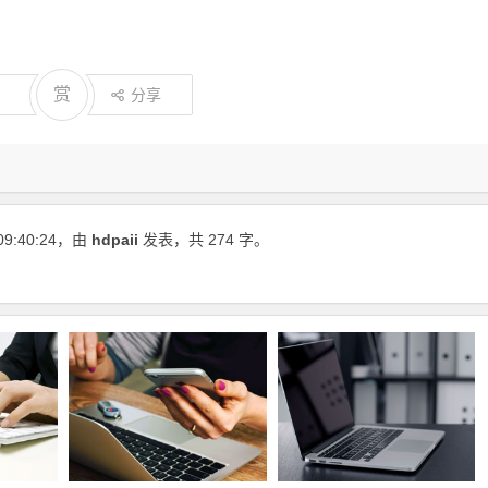
赏
分享
09:40:24
，由
hdpaii
发表，共 274 字。