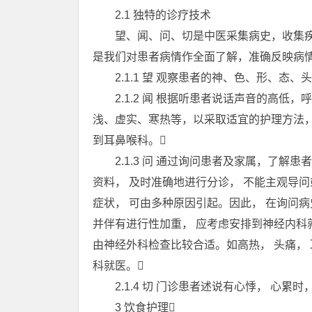
2.1 独特的诊疗技术
望、闻、问、切是中医采集病史，收集疾
是我们对患者病情作全面了解，准确反映病
2.1.1 望 观察患者的神、色、形、态、
2.1.2 闻 根据听患者说话声音的高低
浅、虚实、寒热等，以采取适宜的护理方法，
到耳鼻喉科。
2.1.3 问 通过询问患者及家属，了解
资料， 及时准确地进行分诊， 不能主观导
症状， 可由多种原因引起。因此， 在询问
并伴有进行性加重， 应考虑安排到神经内科
由神经外科检查比较合适。如高热， 头痛，
科就医。
2.1.4 切 门诊患者述说有心悸， 心累时
3 饮食护理