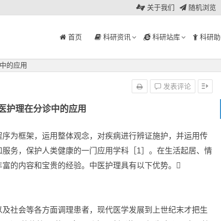
关于我们
随机浏览
首页
科研资讯
科研站库
科研助
中的应用
发表评论
医护理在分诊中的应用
程序为框架，运用整体观念，对疾病进行辨证施护，并运用传
和服务，保护人类健康的一门应用学科［1］。在生活起居、情
丰富的内容和宝贵的经验。中医护理具有以下优势。
及社会等各方面调理患者，现代医学发展到上世纪末才把生