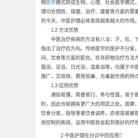
物
医学
模式转成生物、心理、社会医学模式，
理切合预防、保健、治疗、康复等方面的需
的今天，中医护理必将发挥越来越大的作用。
1.2 方法优势
中医治疗疾病的方法有八法：汗、吐、下
指出了治疗的方向。传统医学的医护不分家，
间、饮食等方面的配合。在非药物治疗方法
面浴、足浴、日光浴、温泉浴等，均属于中
围广，见效快、费用低廉、无毒副作用的特
1.3 应用优势
通俗易懂、简便易行、参与性强，易于推
的，因此也就拥有更广大的用武之处。按摩、
饮食分类，指导患者饮食调养，亦很容易被
效控制的疾病，运用中医就会起到很好的疗
2 中医护理在分诊中的应用