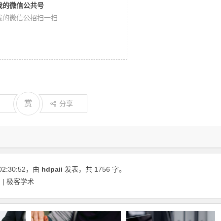
我的微信公共号
我的微信公招扫一扫
赏
分享
02:30:52
，由
hdpaii
发表，共 1756 字。
| 极客学术