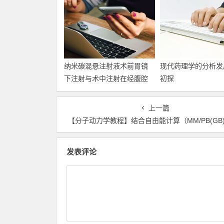
纳米碳混悬注射液术前胃镜
现代药理学的分析发
下注射与术中注射在经腹腔
初探
镜D2胃癌根治术中的应用与
分析
上一篇
【分子动力学教程】结合自由能计算（MM/PB(GB)
发表评论