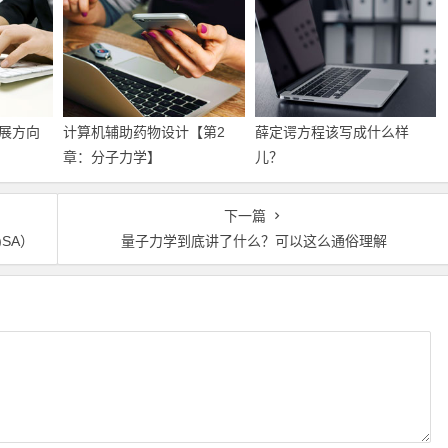
展方向
计算机辅助药物设计​【第2
薛定谔方程该写成什么样
章：分子力学】
儿？
下一篇
SA）
量子力学到底讲了什么？可以这么通俗理解