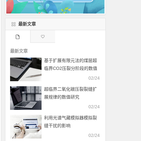
最新文章
最新文章
基于扩展有限元法的煤层超
临界CO2压裂分阶段的数值
模拟
02/24
超临界二氧化碳压裂裂缝扩
展规律的数值研究
02/24
利用光谱气藏模拟器模拟裂
缝干扰的影响
02/24