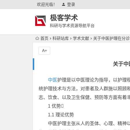
欢迎光临！
登录
极客学术
科研与学术资源导航平台
首页
科研站库
学术文献
关于中医护理在分诊
A+
关于中
中医
护理是以中医理论为指导，以护理
统护理技术与方法，对患者及人群施以照顾
志、饮食、以及卫生保健、预防等方面有着
1 优势
1.1 理论优势
中医护理主张从人的圣体、心理、精神以